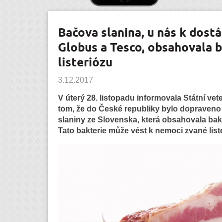
Bačova slanina, u nás k dostá
Globus a Tesco, obsahovala b
listeriózu
3.12.2017
V úterý 28. listopadu informovala Státní vet
tom, že do České republiky bylo dopraveno
slaniny ze Slovenska, která obsahovala bak
Tato bakterie může vést k nemoci zvané list