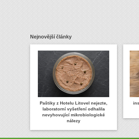
Nejnovější články
Paštiky z Hotelu Litovel nejezte,
in
laboratorní vyšetření odhalila
nevyhovující mikrobiologické
nálezy