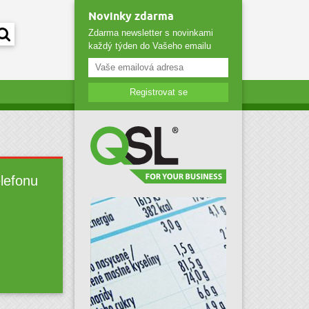
Novinky zdarma
Zdarma newsletter s novinkami
každý týden do Vašeho emailu
Registrovat se
elefonu