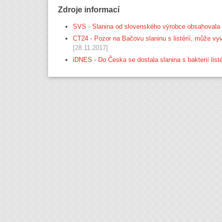
Zdroje informací
SVS - Slanina od slovenského výrobce obsahovala l
CT24 - Pozor na Bačovu slaninu s listérií, může v
[28.11.2017]
iDNES - Do Česka se dostala slanina s bakterií list