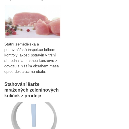
Státní zemědělská a
potravinářská inspekce během
kontroly jakosti potravin v tržní
síti odhalila masnou konzervu z
dovozu s nižším obsahem masa
oproti deklaraci na obalu.
Stahování šarže
mražených zeleninových
kuliček z prodeje