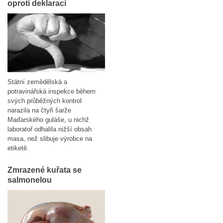
oproti deklaraci
Státní zemědělská a
potravinářská inspekce během
svých průběžných kontrol
narazila na čtyři šarže
Maďarského guláše, u nichž
laboratoř odhalila nižší obsah
masa, než slibuje výrobce na
etiketě.
Zmrazené kuřata se
salmonelou