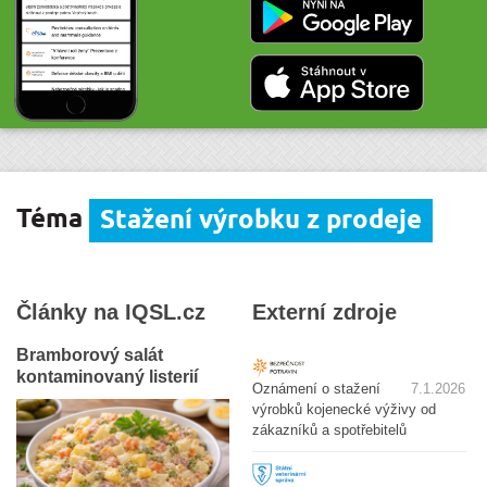
Téma
Stažení výrobku z prodeje
Články na IQSL.cz
Externí zdroje
Bramborový salát
kontaminovaný listerií
Oznámení o stažení
7.1.2026
výrobků kojenecké výživy od
zákazníků a spotřebitelů