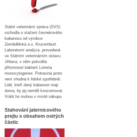
Státní veterinární správa (SVS)
rozhodla o stažení česnekového
kabanosu od výrobce
Zemědělská a.s. Krucemburt.
Laboratorní analýza, provedená
ve Státním veterinárním ústavu
Jihlava, v něm potvrdila
přítomnost bakterií Listeria
monocytogenes. Potravina proto
není vhodná k lidské spotřebně.
Lidé, kteří daný kabanost mají
doma, by jej neměli konzumovat.
Vrátit ho mohou v místě nákupu.
Stahování jaternicového
prejtu s obsahem ostrých
částic