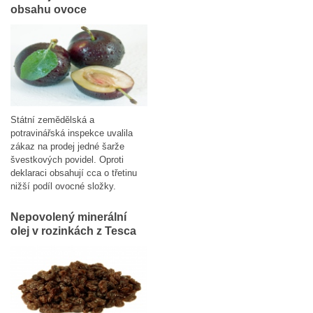
obsahu ovoce
Státní zemědělská a
potravinářská inspekce uvalila
zákaz na prodej jedné šarže
švestkových povidel. Oproti
deklaraci obsahují cca o třetinu
nižší podíl ovocné složky.
Nepovolený minerální
olej v rozinkách z Tesca