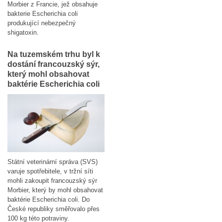
Morbier z Francie, jež obsahuje
bakterie Escherichia coli
produkující nebezpečný
shigatoxin.
Na tuzemském trhu byl k
dostání francouzský sýr,
který mohl obsahovat
baktérie Escherichia coli
Státní veterinární správa (SVS)
varuje spotřebitele, v tržní síti
mohli zakoupit francouzský sýr
Morbier, který by mohl obsahovat
baktérie Escherichia coli. Do
České republiky směřovalo přes
100 kg této potraviny.