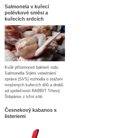
Salmonela v kuřecí
polévkové směsi a
kuřecích srdcích
Kvůli přítomnosti bakterií rodu
Salmonella Státní veterinární
správa (SVS) rozhodla o stažení
mražených kuřecích dílů a drobů
od společnosti RABBIT Trhový
Štěpánov z tržní sítě.
Česnekový kabanos s
listeriemi