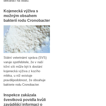
deklaraci na obalu.
Kojenecká výživa s
možným obsahem
bakterií rodu Cronobacter
Státní veterinární správa (SVS)
varuje spotřebitele, že v naší
tržní síti může být k dostání
kojenecká výživa z kozího
mléka, u níž existuje
pravděpodobnost, že obsahuje
bakterie rodu Cronobacter.
Inspekce zakázala
švestková povidla kvůli
zavádějící informaci o