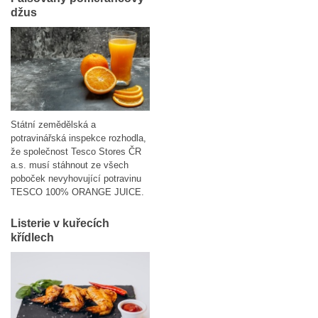
džus
Státní zemědělská a
potravinářská inspekce rozhodla,
že společnost Tesco Stores ČR
a.s. musí stáhnout ze všech
poboček nevyhovující potravinu
TESCO 100% ORANGE JUICE.
Listerie v kuřecích
křídlech