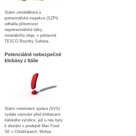
Státní zemědělská a
potravinářská inspekce (SZPI)
odhalila přítomnost
nepotravinářské látky,
minerálního oleje, v potravině
TESCO Rozinky Sultana.
Potenciálně nebezpečné
klobásy z Itálie
Státní veterinární správa (SVS)
vydala varování před klobásami
italského výrobce, jež u nás byly
k dostání v prodejně Max Food
SE v Chrášťanech. Mohou