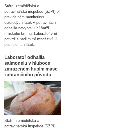
Státní zemědělská a
potravinářská inspekce (SZPI) při
pravidelném monitoringu
cizorodých látek v potravinách
odhalila nevyhovující šarži
římského kmínu. Laboratoř v ní
potvrdila nadlimitní množství 11
pesticidních látek.
Laboratoř odhalila
salmonelu v hluboce
zmrazeném husím mase
zahraničního původu
Státní zemědělská a
potravinářská inspekce (SZPI)