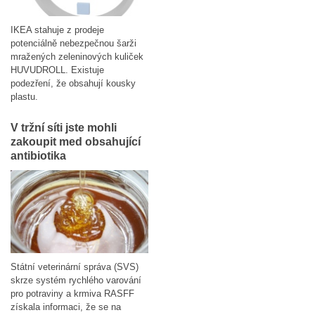
IKEA stahuje z prodeje
potenciálně nebezpečnou šarži
mražených zeleninových kuliček
HUVUDROLL. Existuje
podezření, že obsahují kousky
plastu.
V tržní síti jste mohli
zakoupit med obsahující
antibiotika
Státní veterinární správa (SVS)
skrze systém rychlého varování
pro potraviny a krmiva RASFF
získala informaci, že se na