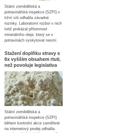
Státní zemědělská a
potravinářská inspekce (SZPI) v
tržní síti odhalila závadné
rozinky. Laboratorní rozbor v nich
totiž prokázal přítomnost
minerálního oleje, který se v
potravinách vyskytovat nesmí.
Stažení doplňku stravy s
6x vyšším obsahem rtuti,
než povoluje legislativa
Státní zemědělská a
potravinářská inspekce (SZPI)
během kontrolní akce zaměřené
na internetový prodej odhalila