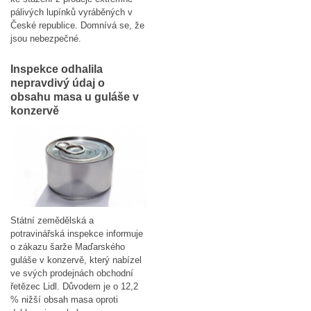
pálivých lupínků vyráběných v
České republice. Domnívá se, že
jsou nebezpečné.
Inspekce odhalila
nepravdivý údaj o
obsahu masa u guláše v
konzervě
Státní zemědělská a
potravinářská inspekce informuje
o zákazu šarže Maďarského
guláše v konzervě, který nabízel
ve svých prodejnách obchodní
řetězec Lidl. Důvodem je o 12,2
% nižší obsah masa oproti