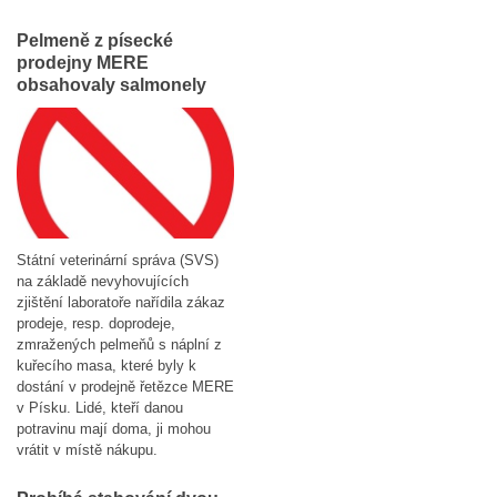
Pelmeně z písecké
prodejny MERE
obsahovaly salmonely
Státní veterinární správa (SVS)
na základě nevyhovujících
zjištění laboratoře nařídila zákaz
prodeje, resp. doprodeje,
zmražených pelmeňů s náplní z
kuřecího masa, které byly k
dostání v prodejně řetězce MERE
v Písku. Lidé, kteří danou
potravinu mají doma, ji mohou
vrátit v místě nákupu.