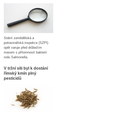
Státní zemědělská a
potravinářská inspekce (SZPI)
opět varuje před drůbežím
masem s přítomností bakterií
rodu Salmonella.
V tržní síti byl k dostání
římský kmín plný
pesticidů