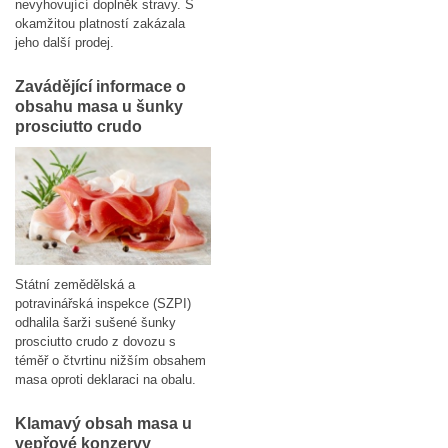
nevyhovující doplněk stravy. S
okamžitou platností zakázala
jeho další prodej.
Zavádějící informace o
obsahu masa u šunky
prosciutto crudo
Státní zemědělská a
potravinářská inspekce (SZPI)
odhalila šarži sušené šunky
prosciutto crudo z dovozu s
téměř o čtvrtinu nižším obsahem
masa oproti deklaraci na obalu.
Klamavý obsah masa u
vepřové konzervy