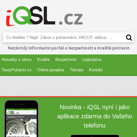
Nezávislý informační portál o bezpečnosti a kvalitě potravin
Aktuality z oboru
Kvalita
Bezpečnost
Legislativa
TestyPotravin.cz
Online poradna
Témata
Kontakt
Novinka - iQSL nyní i jako
aplikace zdarma do Vašeho
telefonu