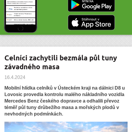
Celníci zachytili bezmála půl tuny
závadného masa
16.4.2024
Mobilní hlídka celníků v Ústeckém kraji na dálnici D8 u
Lovosic provedla kontrolu malého nákladního vozidla
Mercedes Benz českého dopravce a odhalili převoz
téměř půl tuny drůbežího masa a mořských plodů v
nevhodných podmínkách.