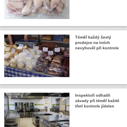
Téměř každý šestý
prodejce na trzích
nevyhověl při kontrole
Inspektoři odhalili
závady při téměř každé
třetí kontrole jídelen