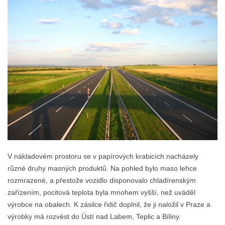
V nákladovém prostoru se v papírových krabicích nacházely
různé druhy masných produktů. Na pohled bylo maso lehce
rozmrazené, a přestože vozidlo disponovalo chladírenským
zařízením, pocitová teplota byla mnohem vyšší, než uváděl
výrobce na obalech. K zásilce řidič doplnil, že ji naložil v Praze a
výrobky má rozvést do Ústí nad Labem, Teplic a Bíliny.