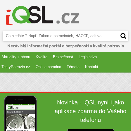
Nezávislý informační portál o bezpečnosti a kvalitě potravin
Aktuality z oboru
Kvalita
Bezpečnost
Legislativa
TestyPotravin.cz
Online poradna
Témata
Kontakt
Novinka - iQSL nyní i jako
aplikace zdarma do Vašeho
telefonu