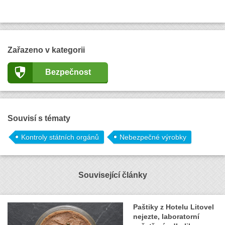
Zařazeno v kategorii
Bezpečnost
Souvisí s tématy
Kontroly státních orgánů
Nebezpečné výrobky
Související články
Paštiky z Hotelu Litovel
nejezte, laboratorní