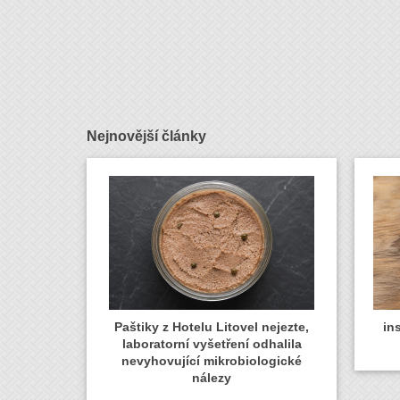
Nejnovější články
Paštiky z Hotelu Litovel nejezte,
in
laboratorní vyšetření odhalila
nevyhovující mikrobiologické
nálezy