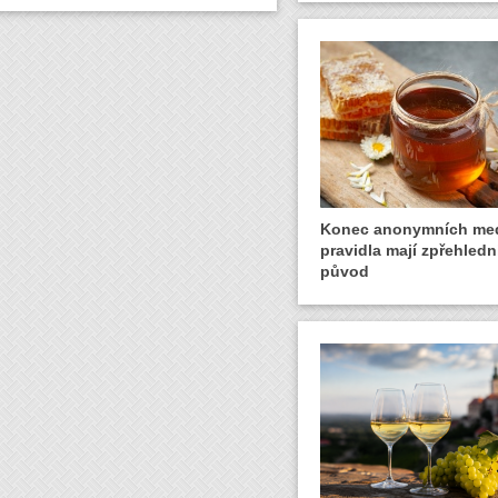
Konec anonymních me
pravidla mají zpřehledni
původ