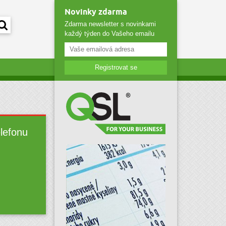
Novinky zdarma
Zdarma newsletter s novinkami
každý týden do Vašeho emailu
Registrovat se
elefonu