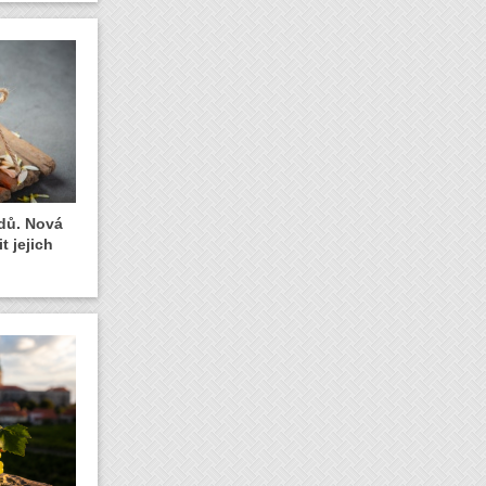
dů. Nová
t jejich