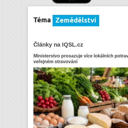
Téma
Zemědělství
Články na IQSL.cz
Ministerstvo prosazuje více lokálních potra
veřejném stravování