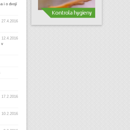
 i o dvojí
27.4.2016
12.4.2016
 v
6
17.2.2016
10.2.2016