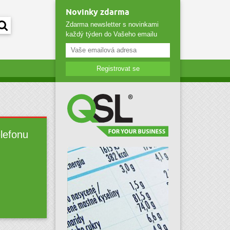
Novinky zdarma
Zdarma newsletter s novinkami
každý týden do Vašeho emailu
Registrovat se
elefonu