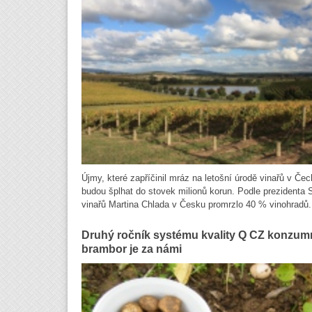
Újmy, které zapříčinil mráz na letošní úrodě vinařů v Če
budou šplhat do stovek milionů korun. Podle prezidenta
vinařů Martina Chlada v Česku promrzlo 40 % vinohradů.
Druhý ročník systému kvality Q CZ konzum
brambor je za námi