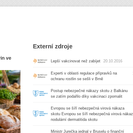
Externí zdroje
vin ve
Lepší vakcinovat než zabíjet
20.10.2016
Experti v oblasti regulace přípravků na
ochranu rostlin se sešli v Brně
Postup nebezpečné nákazy skotu z Balkánu
se zatím podařilo díky vakcinaci zpomalit
Evropou se šíří nebezpečná virová nákaza
skotu Evropou se šíří nebezpečná virová nákaz
nodulární dermatitida skotu
Ministr Jurečka jednal v Bruselu o finanční