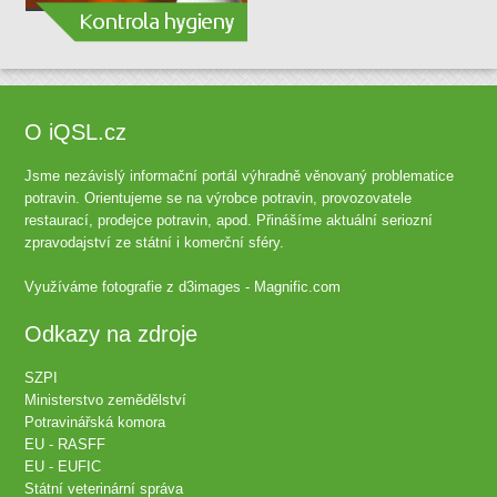
O iQSL.cz
Jsme nezávislý informační portál výhradně věnovaný problematice
potravin. Orientujeme se na výrobce potravin, provozovatele
restaurací, prodejce potravin, apod. Přinášíme aktuální seriozní
zpravodajství ze státní i komerční sféry.
Využíváme fotografie z
d3images - Magnific.com
Odkazy na zdroje
SZPI
Ministerstvo zemědělství
Potravinářská komora
EU - RASFF
EU - EUFIC
Státní veterinární správa