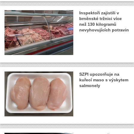
Inspektoři zajistili v
brněnské tržnici více
než 130 kilogramů
nevyhovujících potravin
SZPI upozorňuje na
kuřecí maso s výskytem
salmonely