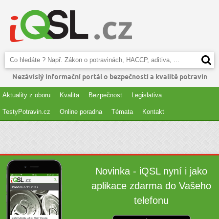
Nezávislý informační portál o bezpečnosti a kvalitě potravin
Aktuality z oboru
Kvalita
Bezpečnost
Legislativa
TestyPotravin.cz
Online poradna
Témata
Kontakt
Novinka - iQSL nyní i jako
aplikace zdarma do Vašeho
telefonu