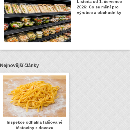
Listeria od 1. července
2026: Co se mění pro
výrobce a obchodníky
Nejnovější články
Inspekce odhalila falšované
těstoviny z dovozu