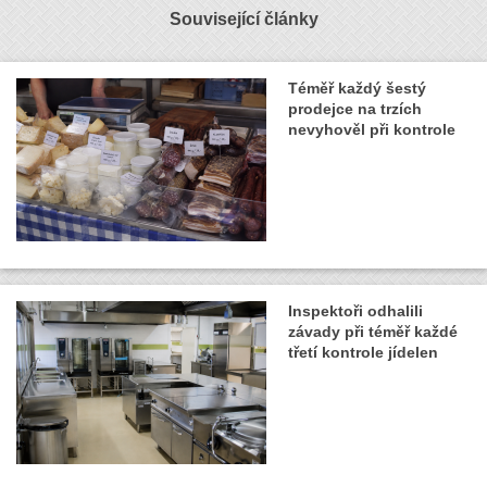
Související články
Téměř každý šestý
prodejce na trzích
nevyhověl při kontrole
Inspektoři odhalili
závady při téměř každé
třetí kontrole jídelen