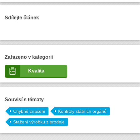
Sdílejte článek
Zařazeno v kategorii
Kvalita
Souvisí s tématy
Chybné značení
Kontroly státních orgánů
Stažení výrobku z prodeje