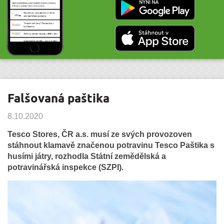
Falšovaná paštika
8.10.2020
Tesco Stores, ČR a.s. musí ze svých provozoven
stáhnout klamavě značenou potravinu Tesco Paštika s
husími játry, rozhodla Státní zemědělská a
potravinářská inspekce (SZPI).