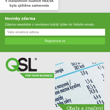
V instantních nudlích REEVA
byla zjištěna salmonela
Novinky zdarma
Zdarma newsletter s novinkami každý týden do Vašeho emailu
Registrovat se