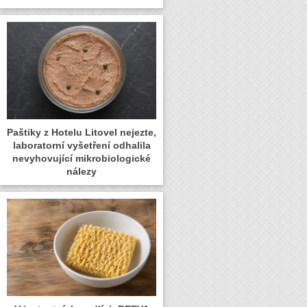
Paštiky z Hotelu Litovel nejezte,
laboratorní vyšetření odhalila
nevyhovující mikrobiologické
nálezy