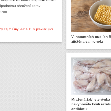
případnému ohrožení zdraví
vozce.
ný čaj z Číny 26x a 110x překračující
V instantních nudlích 
zjištěna salmonela
Mražená žabí stehýnka
nevyhověla kvůli rezid
antibiotik