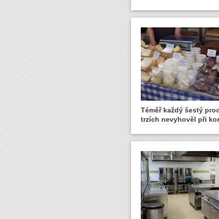
Téměř každý šestý pro
trzích nevyhověl při ko