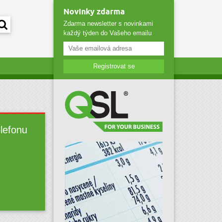
Novinky zdarma
Zdarma newsletter s novinkami
každý týden do Vašeho emailu
Registrovat se
elefonu