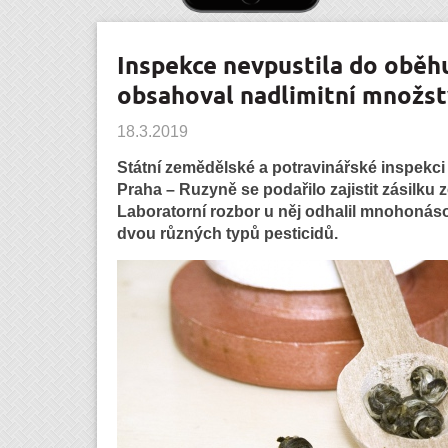
Inspekce nevpustila do oběhu 
obsahoval nadlimitní množstv
18.3.2019
Státní zemědělské a potravinářské inspekc
Praha – Ruzyně se podařilo zajistit zásilku 
Laboratorní rozbor u něj odhalil mnohonás
dvou různých typů pesticidů.