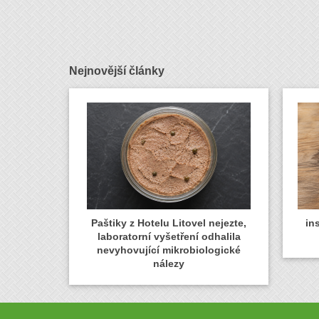
Nejnovější články
Paštiky z Hotelu Litovel nejezte,
in
laboratorní vyšetření odhalila
nevyhovující mikrobiologické
nálezy