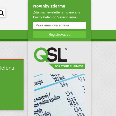
Novinky zdarma
Zdarma newsletter s novinkami
každý týden do Vašeho emailu
Registrovat se
elefonu