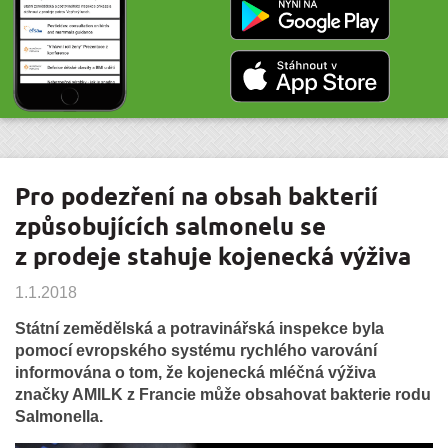
Pro podezření na obsah bakterií
způsobujících salmonelu se
z prodeje stahuje kojenecká výživa
1.1.2018
Státní zemědělská a potravinářská inspekce byla
pomocí evropského systému rychlého varování
informována o tom, že kojenecká mléčná výživa
značky AMILK z Francie může obsahovat bakterie rodu
Salmonella.