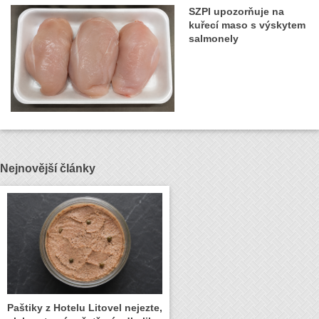
SZPI upozorňuje na
kuřecí maso s výskytem
salmonely
Nejnovější články
Paštiky z Hotelu Litovel nejezte,