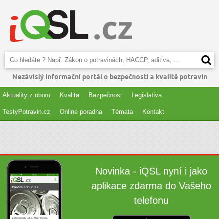
Nezávislý informační portál o bezpečnosti a kvalitě potravin
Aktuality z oboru
Kvalita
Bezpečnost
Legislativa
TestyPotravin.cz
Online poradna
Témata
Kontakt
Novinka - iQSL nyní i jako
aplikace zdarma do Vašeho
telefonu