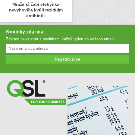
Mražená žabí stehýnka
nevyhověla kvůli reziduím
antibiotik
Novinky zdarma
Zdarma newsletter s novinkami každý týden do Vašeho emailu
Registrovat se