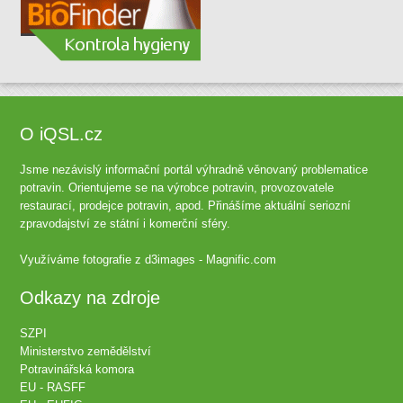
O iQSL.cz
Jsme nezávislý informační portál výhradně věnovaný problematice
potravin. Orientujeme se na výrobce potravin, provozovatele
restaurací, prodejce potravin, apod. Přinášíme aktuální seriozní
zpravodajství ze státní i komerční sféry.
Využíváme fotografie z
d3images - Magnific.com
Odkazy na zdroje
SZPI
Ministerstvo zemědělství
Potravinářská komora
EU - RASFF