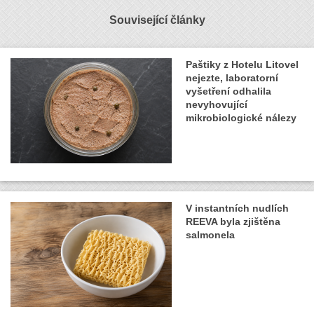
Související články
Paštiky z Hotelu Litovel
nejezte, laboratorní
vyšetření odhalila
nevyhovující
mikrobiologické nálezy
V instantních nudlích
REEVA byla zjištěna
salmonela