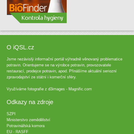
O iQSL.cz
Jsme nezávislý informační portál výhradně věnovaný problematice
potravin. Orientujeme se na výrobce potravin, provozovatele
restaurací, prodejce potravin, apod. Přinášíme aktuální seriozní
zpravodajství ze státní i komerční sféry.
Využíváme fotografie z
d3images - Magnific.com
Odkazy na zdroje
SZPI
Ministerstvo zemědělství
Potravinářská komora
EU - RASFF