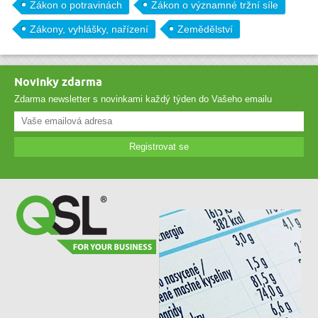
Zákon o potravinách
Zákon o významné tržní síle
Zákony, vyhlášky, nařízení
Zemědělství
Novinky zdarma
Zdarma newsletter s novinkami každý týden do Vašeho emailu
Registrovat se