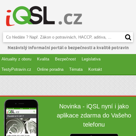
Nezávislý informační portál o bezpečnosti a kvalitě potravin
Aktuality z oboru
Kvalita
Bezpečnost
Legislativa
TestyPotravin.cz
Online poradna
Témata
Kontakt
Novinka - iQSL nyní i jako
aplikace zdarma do Vašeho
telefonu