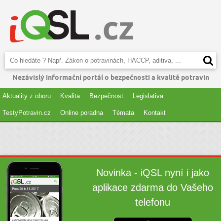
Nezávislý informační portál o bezpečnosti a kvalitě potravin
Aktuality z oboru
Kvalita
Bezpečnost
Legislativa
TestyPotravin.cz
Online poradna
Témata
Kontakt
Novinka - iQSL nyní i jako
aplikace zdarma do Vašeho
telefonu