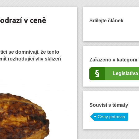
odrazí v ceně
Sdílejte článek
ici se domnívají, že tento
ít rozhodující vliv sklizeň
Zařazeno v kategorii
Legislativa
Souvisí s tématy
Ceny potravin