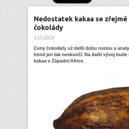
Nedostatek kakaa se zřejmě 
čokolády
3.10.2023
Ceny čokolády už delší dobu rostou a analyt
trend jen tak neskončí. Na další vývoj bude m
kakaa v Západní Africe.