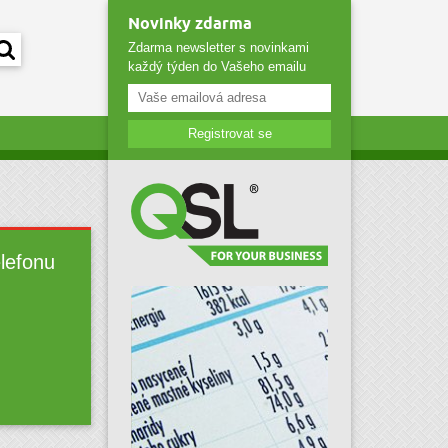
Novinky zdarma
Zdarma newsletter s novinkami
každý týden do Vašeho emailu
Registrovat se
elefonu