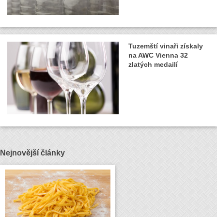
Tuzemští vinaři získaly
na AWC Vienna 32
zlatých medailí
Nejnovější články