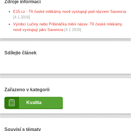
Zdroje informací
E15.cz - Tři české mlékárny nově vystupují pod názvem Savencia
[4.1.2016]
Výrobci Lučiny nebo Pribináčka mění název. Tři české mlékárny
nově vystupují jako Savencia
[4.1.2016]
Sdílejte článek
Zařazeno v kategorii
Kvalita
Souvisí s tématy