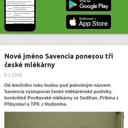
Nové jméno Savencia ponesou tři
české mlékárny
6.1.2016
Od letošního roku budou pod jednotným názvem
Savencia vystupovat české mlékárenské podniky,
konkrétně Povltavské mlékárny ze Sedlčan, Pribina z
Přibyslavi a TPK z Hodonína.