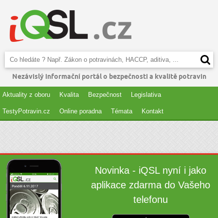
Nezávislý informační portál o bezpečnosti a kvalitě potravin
Aktuality z oboru
Kvalita
Bezpečnost
Legislativa
TestyPotravin.cz
Online poradna
Témata
Kontakt
Novinka - iQSL nyní i jako
aplikace zdarma do Vašeho
telefonu