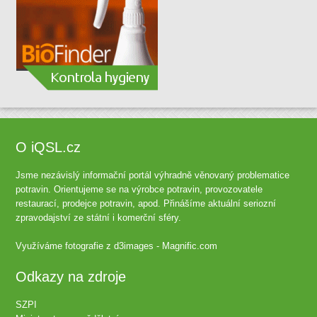
O iQSL.cz
Jsme nezávislý informační portál výhradně věnovaný problematice
potravin. Orientujeme se na výrobce potravin, provozovatele
restaurací, prodejce potravin, apod. Přinášíme aktuální seriozní
zpravodajství ze státní i komerční sféry.
Využíváme fotografie z
d3images - Magnific.com
Odkazy na zdroje
SZPI