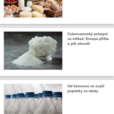
Cukrovarnický průmysl
se otřásá: Evropa přišla
o pět závodů
Od července se zvýší
poplatky za obaly