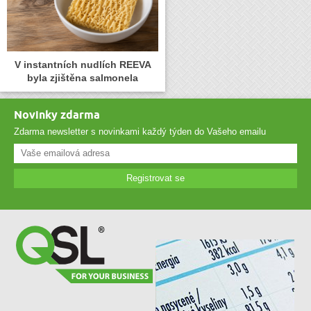
V instantních nudlích REEVA
byla zjištěna salmonela
Novinky zdarma
Zdarma newsletter s novinkami každý týden do Vašeho emailu
Registrovat se