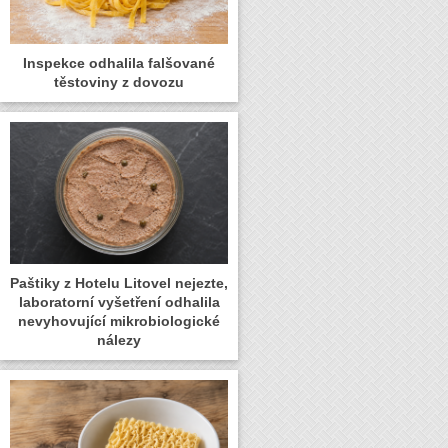
Inspekce odhalila falšované
těstoviny z dovozu
Paštiky z Hotelu Litovel nejezte,
laboratorní vyšetření odhalila
nevyhovující mikrobiologické
nálezy