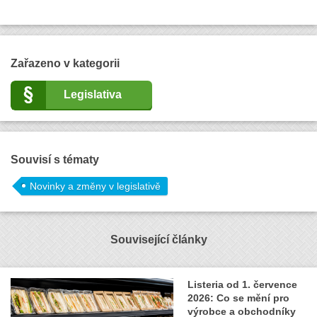
Zařazeno v kategorii
Legislativa
Souvisí s tématy
Novinky a změny v legislativě
Související články
Listeria od 1. července
2026: Co se mění pro
výrobce a obchodníky