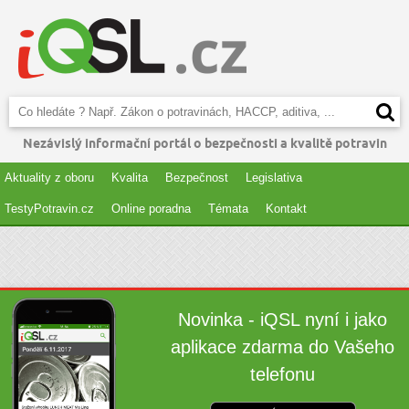
Nezávislý informační portál o bezpečnosti a kvalitě potravin
Aktuality z oboru
Kvalita
Bezpečnost
Legislativa
TestyPotravin.cz
Online poradna
Témata
Kontakt
Novinka - iQSL nyní i jako
aplikace zdarma do Vašeho
telefonu