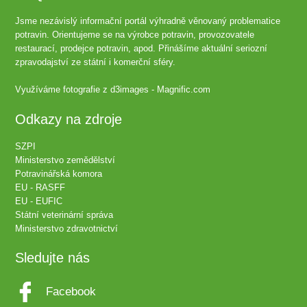
Jsme nezávislý informační portál výhradně věnovaný problematice
potravin. Orientujeme se na výrobce potravin, provozovatele
restaurací, prodejce potravin, apod. Přinášíme aktuální seriozní
zpravodajství ze státní i komerční sféry.
Využíváme fotografie z
d3images - Magnific.com
Odkazy na zdroje
SZPI
Ministerstvo zemědělství
Potravinářská komora
EU - RASFF
EU - EUFIC
Státní veterinární správa
Ministerstvo zdravotnictví
Sledujte nás
Facebook