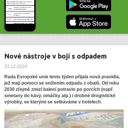
Nové nástroje v bojí s odpadem
23.12.2024
Rada Evropské unie tento týden přijala nová pravidla,
jež mají pomoci se snížením odpadu z obalů. Od roku
2030 zřejmě zmizí balení potravin po porcích (např.
smetany do kávy, omáčky atp.) i drobné drogistické
výrobky, se kterými se setkáváme v hotelech.