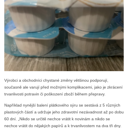
Výrobci a obchodníci chystané změny většinou podporují,
současně ale varují před možnými komplikacemi, jako je zkrácení
trvanlivosti potravin či poškození zboží během přepravy.
Například nynější balení plátkového sýru se sestává z 5 různých
plastových částí a udržuje jeho zdravotní nezávadnost až po dobu
60 dní. „Nikdo se určitě nechce vrátit k novinám a nikdo se
nechce vrátit do nějakých papírů a k trvanlivostem na dva tři dny.