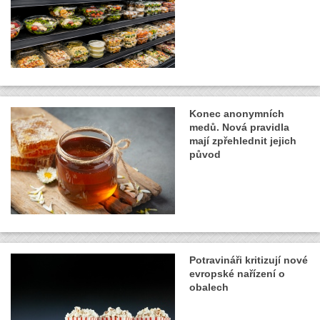
Konec anonymních
medů. Nová pravidla
mají zpřehlednit jejich
původ
Potravináři kritizují nové
evropské nařízení o
obalech