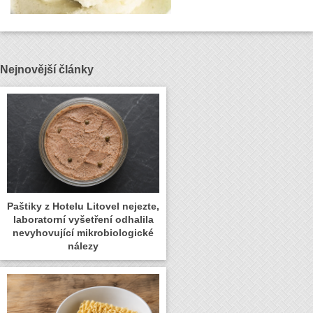
Nejnovější články
Paštiky z Hotelu Litovel nejezte,
laboratorní vyšetření odhalila
nevyhovující mikrobiologické
nálezy