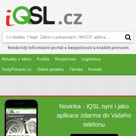
Nezávislý informační portál o bezpečnosti a kvalitě potravin
Aktuality z oboru
Kvalita
Bezpečnost
Legislativa
TestyPotravin.cz
Online poradna
Témata
Kontakt
Novinka - iQSL nyní i jako
aplikace zdarma do Vašeho
telefonu