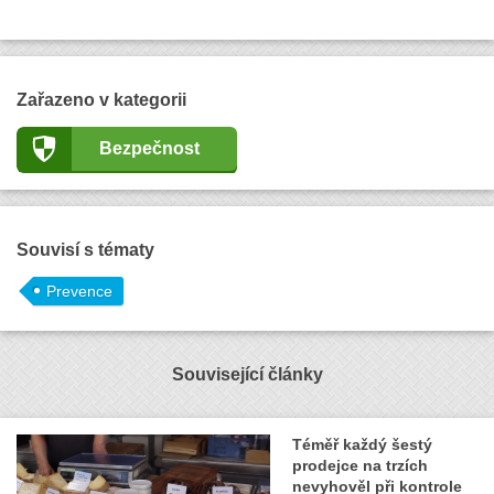
Zařazeno v kategorii
Bezpečnost
Souvisí s tématy
Prevence
Související články
Téměř každý šestý
prodejce na trzích
nevyhověl při kontrole