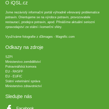
O iQSL.cz
Jsme nezávislý informační portál výhradně věnovaný problematice
potravin. Orientujeme se na výrobce potravin, provozovatele
restaurací, prodejce potravin, apod. Přinášíme aktuální seriozní
zpravodajství ze státní i komerční sféry.
Využíváme fotografie z
d3images - Magnific.com
Odkazy na zdroje
SZPI
Ministerstvo zemědělství
Potravinářská komora
EU - RASFF
EU - EUFIC
Státní veterinární správa
Ministerstvo zdravotnictví
Sledujte nás
Facebook