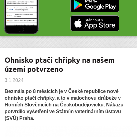
Ohnisko ptačí chřipky na našem
území potvrzeno
3.1.2024
Bezmála po 8 měsících je v České republice nové
ohnisko ptačí chřipky, a to v malochovu drůbeže v
Horních Slověnicích na Českobudějovicku. Nákazu
potvrdilo vyšetření ve Státním veterinárním ústavu
(SVÚ) Praha.