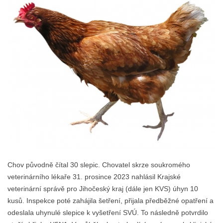
Chov původně čítal 30 slepic. Chovatel skrze soukromého
veterinárního lékaře 31. prosince 2023 nahlásil Krajské
veterinární správě pro Jihočeský kraj (dále jen KVS) úhyn 10
kusů. Inspekce poté zahájila šetření, přijala předběžné opatření a
odeslala uhynulé slepice k vyšetření SVÚ. To následně potvrdilo