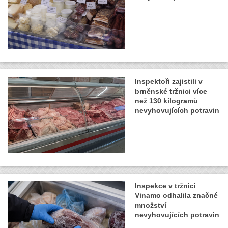
Inspektoři zajistili v
brněnské tržnici více
než 130 kilogramů
nevyhovujících potravin
Inspekce v tržnici
Vinamo odhalila značné
množství
nevyhovujících potravin