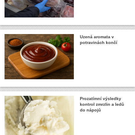
Uzená aromata v
potravinách končí
Prozatímní výsledky
kontrol zmrzlin a ledů
do nápojů