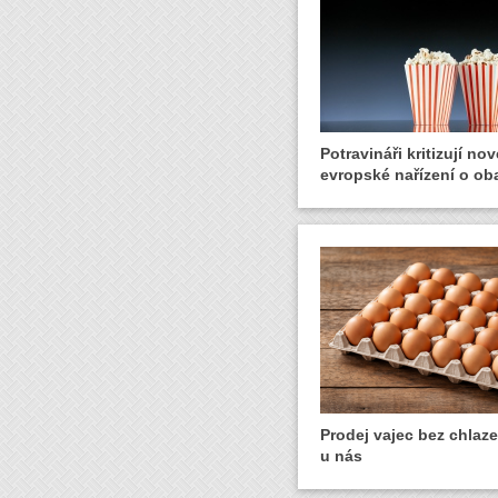
Potravináři kritizují nov
evropské nařízení o ob
Prodej vajec bez chlaze
u nás