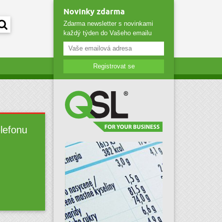
Novinky zdarma
Zdarma newsletter s novinkami
každý týden do Vašeho emailu
Registrovat se
elefonu