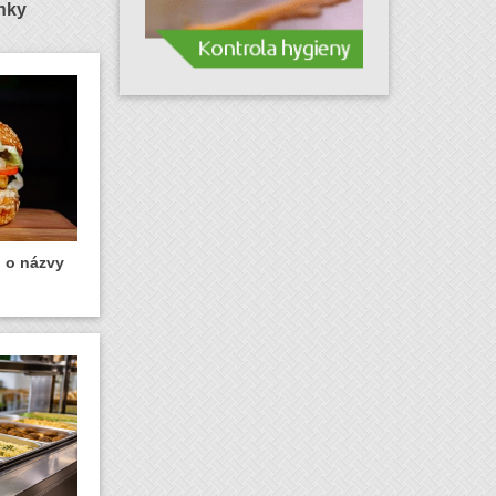
ánky
u o názvy