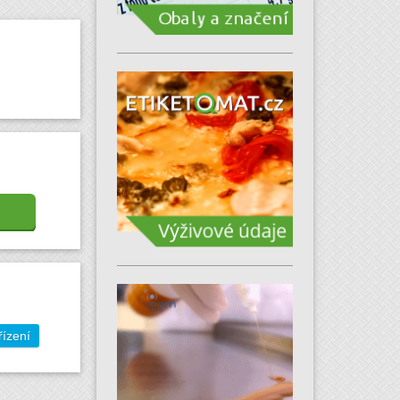
řízení