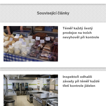
Související články
Téměř každý šestý
prodejce na trzích
nevyhověl při kontrole
Inspektoři odhalili
závady při téměř každé
třetí kontrole jídelen