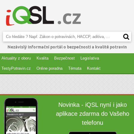
Nezávislý informační portál o bezpečnosti a kvalitě potravin
Aktuality z oboru
Kvalita
Bezpečnost
Legislativa
TestyPotravin.cz
Online poradna
Témata
Kontakt
Novinka - iQSL nyní i jako
aplikace zdarma do Vašeho
telefonu