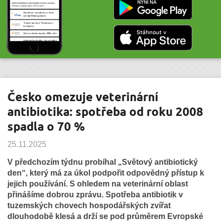
Česko omezuje veterinární
antibiotika: spotřeba od roku 2008
spadla o 70 %
25.11.2025
V předchozím týdnu probíhal „Světový antibiotický
den“, který má za úkol podpořit odpovědný přístup k
jejich používání. S ohledem na veterinární oblast
přinášíme dobrou zprávu. Spotřeba antibiotik v
tuzemských chovech hospodářských zvířat
dlouhodobě klesá a drží se pod průměrem Evropské