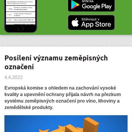
Posílení významu zeměpisných
označení
4.4.2022
Evropská komise s ohledem na zachování vysoké
kvality a upevnění ochrany přijala návrh na přezkum
systému zeměpisných označení pro víno, lihoviny a
zemědělské produkty.