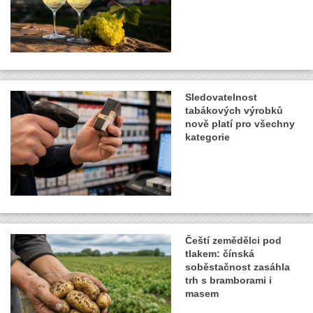
Sledovatelnost
tabákových výrobků
nově platí pro všechny
kategorie
Čeští zemědělci pod
tlakem: čínská
soběstačnost zasáhla
trh s bramborami i
masem