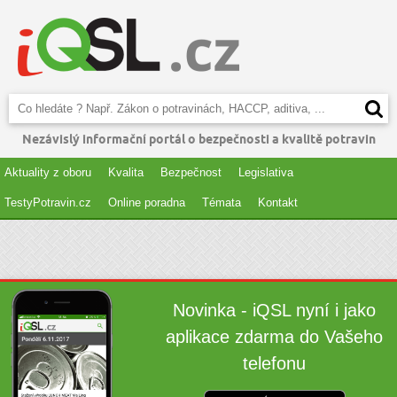
Nezávislý informační portál o bezpečnosti a kvalitě potravin
Aktuality z oboru
Kvalita
Bezpečnost
Legislativa
TestyPotravin.cz
Online poradna
Témata
Kontakt
Novinka - iQSL nyní i jako
aplikace zdarma do Vašeho
telefonu