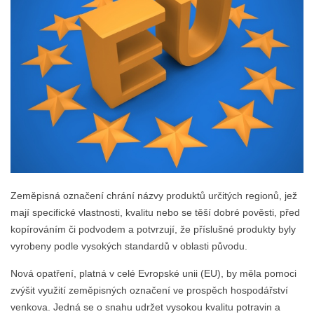
Zeměpisná označení chrání názvy produktů určitých regionů, jež
mají specifické vlastnosti, kvalitu nebo se těší dobré pověsti, před
kopírováním či podvodem a potvrzují, že příslušné produkty byly
vyrobeny podle vysokých standardů v oblasti původu.
Nová opatření, platná v celé Evropské unii (EU), by měla pomoci
zvýšit využití zeměpisných označení ve prospěch hospodářství
venkova. Jedná se o snahu udržet vysokou kvalitu potravin a