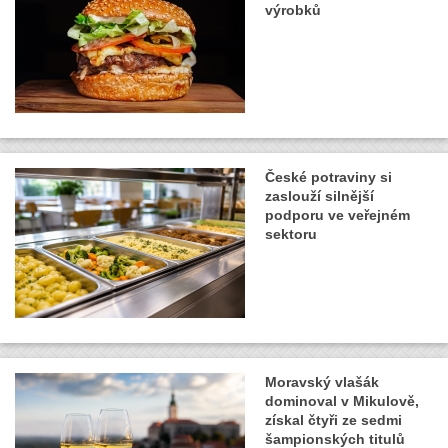
výrobků
České potraviny si
zaslouží silnější
podporu ve veřejném
sektoru
Moravský vlašák
dominoval v Mikulově,
získal čtyři ze sedmi
šampionských titulů