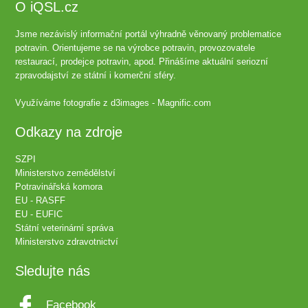
O iQSL.cz
Jsme nezávislý informační portál výhradně věnovaný problematice
potravin. Orientujeme se na výrobce potravin, provozovatele
restaurací, prodejce potravin, apod. Přinášíme aktuální seriozní
zpravodajství ze státní i komerční sféry.
Využíváme fotografie z
d3images - Magnific.com
Odkazy na zdroje
SZPI
Ministerstvo zemědělství
Potravinářská komora
EU - RASFF
EU - EUFIC
Státní veterinární správa
Ministerstvo zdravotnictví
Sledujte nás
Facebook