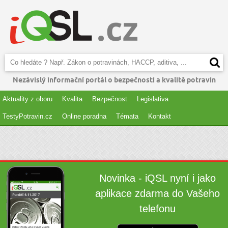
Nezávislý informační portál o bezpečnosti a kvalitě potravin
Aktuality z oboru
Kvalita
Bezpečnost
Legislativa
TestyPotravin.cz
Online poradna
Témata
Kontakt
Novinka - iQSL nyní i jako
aplikace zdarma do Vašeho
telefonu