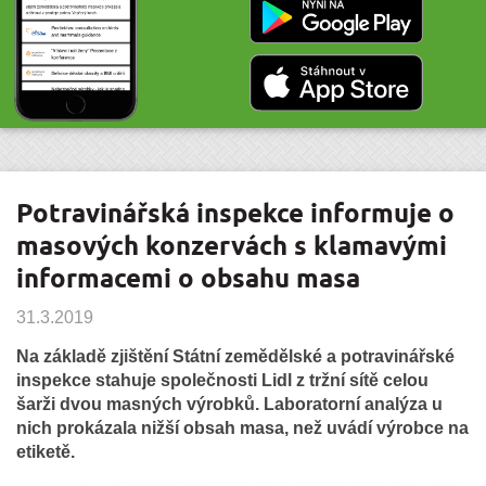
Potravinářská inspekce informuje o
masových konzervách s klamavými
informacemi o obsahu masa
31.3.2019
Na základě zjištění Státní zemědělské a potravinářské
inspekce stahuje společnosti Lidl z tržní sítě celou
šarži dvou masných výrobků. Laboratorní analýza u
nich prokázala nižší obsah masa, než uvádí výrobce na
etiketě.