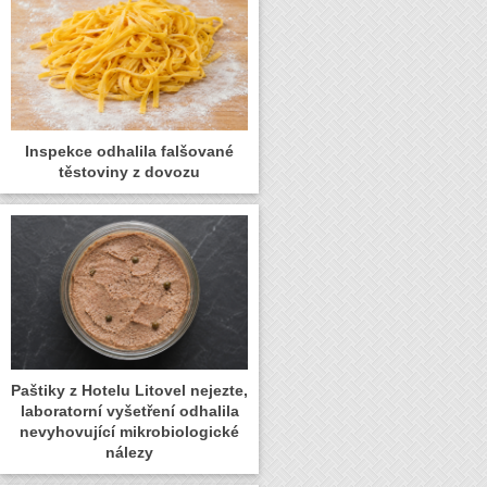
Inspekce odhalila falšované
těstoviny z dovozu
Paštiky z Hotelu Litovel nejezte,
laboratorní vyšetření odhalila
nevyhovující mikrobiologické
nálezy