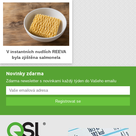
V instantních nudlích REEVA
byla zjištěna salmonela
Novinky zdarma
Zdarma newsletter s novinkami každý týden do Vašeho emailu
Registrovat se