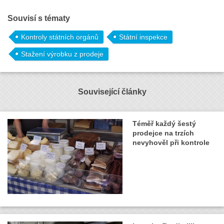
Souvisí s tématy
Kontroly státních orgánů
Státní inspekce
Stažení výrobku z prodeje
Související články
Téměř každý šestý
prodejce na trzích
nevyhověl při kontrole