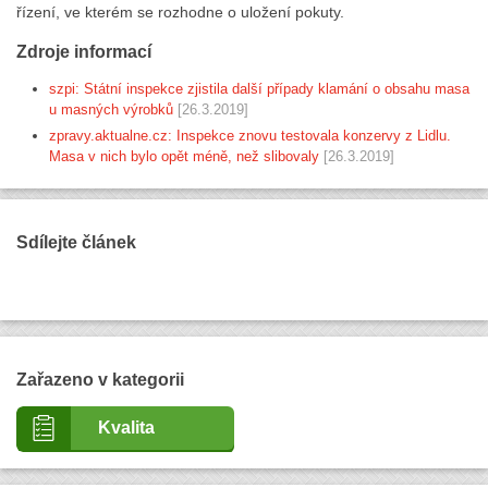
řízení, ve kterém se rozhodne o uložení pokuty.
Zdroje informací
szpi: Státní inspekce zjistila další případy klamání o obsahu masa
u masných výrobků
[26.3.2019]
zpravy.aktualne.cz: Inspekce znovu testovala konzervy z Lidlu.
Masa v nich bylo opět méně, než slibovaly
[26.3.2019]
Sdílejte článek
Zařazeno v kategorii
Kvalita