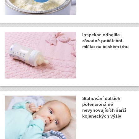
Inspekce odhalila
závadné počáteční
mléko na českém trhu
Stahování dalších
potencionálně
nevyhovujících šarží
kojeneckých výživ