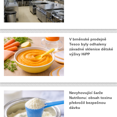
V brněnské prodejně
Tesco byly odhaleny
závadné sklenice dětské
výživy HiPP
Nevyhovující šarže
Nutrilonu: obsah toxinu
překročil bezpečnou
dávku