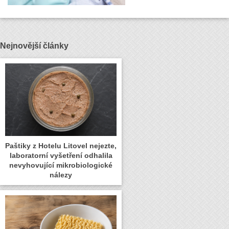
Nejnovější články
Paštiky z Hotelu Litovel nejezte,
laboratorní vyšetření odhalila
nevyhovující mikrobiologické
nálezy