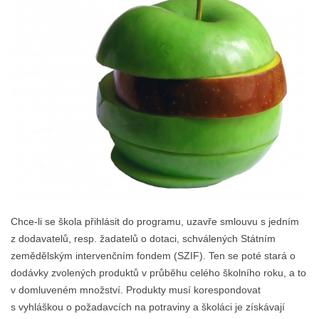
Chce-li se škola přihlásit do programu, uzavře smlouvu s jedním
z dodavatelů, resp. žadatelů o dotaci, schválených Státním
zemědělským intervenčním fondem (SZIF). Ten se poté stará o
dodávky zvolených produktů v průběhu celého školního roku, a to
v domluveném množství. Produkty musí korespondovat
s vyhláškou o požadavcích na potraviny a školáci je získávají