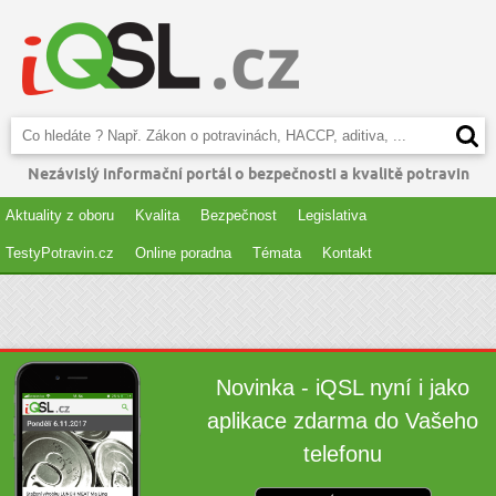
Nezávislý informační portál o bezpečnosti a kvalitě potravin
Aktuality z oboru
Kvalita
Bezpečnost
Legislativa
TestyPotravin.cz
Online poradna
Témata
Kontakt
Novinka - iQSL nyní i jako
aplikace zdarma do Vašeho
telefonu