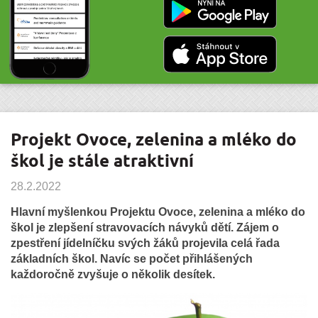
Projekt Ovoce, zelenina a mléko do
škol je stále atraktivní
28.2.2022
Hlavní myšlenkou Projektu Ovoce, zelenina a mléko do
škol je zlepšení stravovacích návyků dětí. Zájem o
zpestření jídelníčku svých žáků projevila celá řada
základních škol. Navíc se počet přihlášených
každoročně zvyšuje o několik desítek.