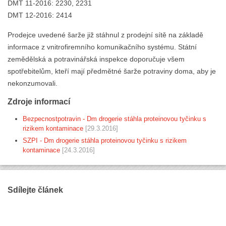
DMT 11-2016: 2230, 2231
DMT 12-2016: 2414
Prodejce uvedené šarže již stáhnul z prodejní sítě na základě
informace z vnitrofiremního komunikačního systému. Státní
zemědělská a potravinářská inspekce doporučuje všem
spotřebitelům, kteří mají předmětné šarže potraviny doma, aby je
nekonzumovali.
Zdroje informací
Bezpecnostpotravin - Dm drogerie stáhla proteinovou tyčinku s
rizikem kontaminace
[29.3.2016]
SZPI - Dm drogerie stáhla proteinovou tyčinku s rizikem
kontaminace
[24.3.2016]
Sdílejte článek