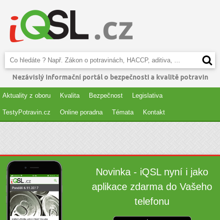
Nezávislý informační portál o bezpečnosti a kvalitě potravin
Aktuality z oboru
Kvalita
Bezpečnost
Legislativa
TestyPotravin.cz
Online poradna
Témata
Kontakt
Novinka - iQSL nyní i jako
aplikace zdarma do Vašeho
telefonu