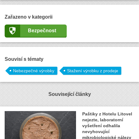
Zařazeno v kategorii
Bezpečnost
Souvisí s tématy
Nebezpečné výrobky
Stažení výrobku z prodeje
Související články
Paštiky z Hotelu Litovel
nejezte, laboratorní
vyšetření odhalila
nevyhovující
mikrobiologické nálezy