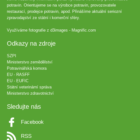
potravin. Orientujeme se na výrobce potravin, provozovatele
restaurací, prodejce potravin, apod. Přinášíme aktuální seriozní
zpravodajství ze státní i komerční sféry.
Využíváme fotografie z
d3images - Magnific.com
Odkazy na zdroje
SZPI
Ministerstvo zemědělství
Potravinářská komora
EU - RASFF
EU - EUFIC
Státní veterinární správa
Ministerstvo zdravotnictví
Sledujte nás
Facebook
RSS