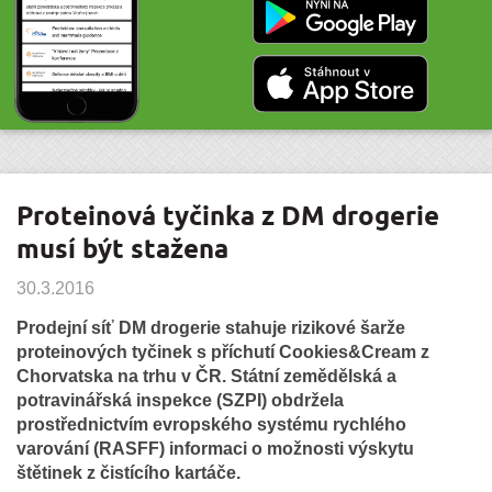
Proteinová tyčinka z DM drogerie
musí být stažena
30.3.2016
Prodejní síť DM drogerie stahuje rizikové šarže
proteinových tyčinek s příchutí Cookies&Cream z
Chorvatska na trhu v ČR. Státní zemědělská a
potravinářská inspekce (SZPI) obdržela
prostřednictvím evropského systému rychlého
varování (RASFF) informaci o možnosti výskytu
štětinek z čistícího kartáče.