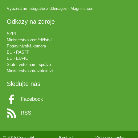
Využíváme fotografie z
d3images - Magnific.com
Odkazy na zdroje
SZPI
Ministerstvo zemědělství
Potravinářská komora
EU - RASFF
EU - EUFIC
Státní veterinární správa
Ministerstvo zdravotnictví
Sledujte nás
Facebook
RSS
© 2015 Copyright
Kontakt
Webové stránky