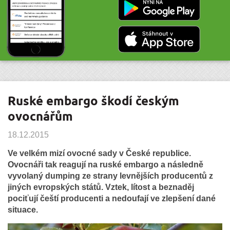
Ruské embargo škodí českým
ovocnářům
18.12.2015
Ve velkém mizí ovocné sady v České republice.
Ovocnáři tak reagují na ruské embargo a následně
vyvolaný dumping ze strany levnějších producentů z
jiných evropských států. Vztek, lítost a beznaděj
pociťují čeští producenti a nedoufají ve zlepšení dané
situace.