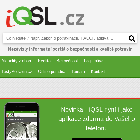
Nezávislý informační portál o bezpečnosti a kvalitě potravin
Aktuality z oboru
Kvalita
Bezpečnost
Legislativa
TestyPotravin.cz
Online poradna
Témata
Kontakt
Novinka - iQSL nyní i jako
aplikace zdarma do Vašeho
telefonu