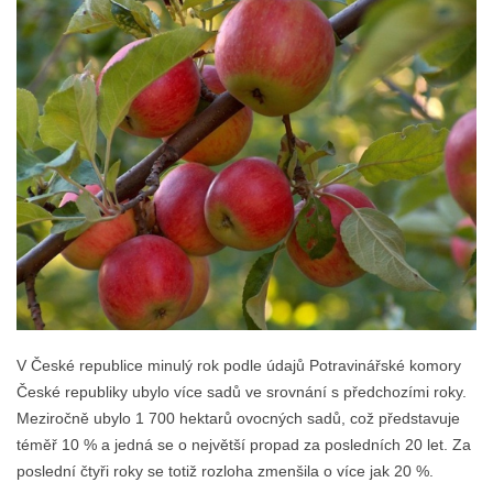
V České republice minulý rok podle údajů Potravinářské komory
České republiky ubylo více sadů ve srovnání s předchozími roky.
Meziročně ubylo 1 700 hektarů ovocných sadů, což představuje
téměř 10 % a jedná se o největší propad za posledních 20 let. Za
poslední čtyři roky se totiž rozloha zmenšila o více jak 20 %.