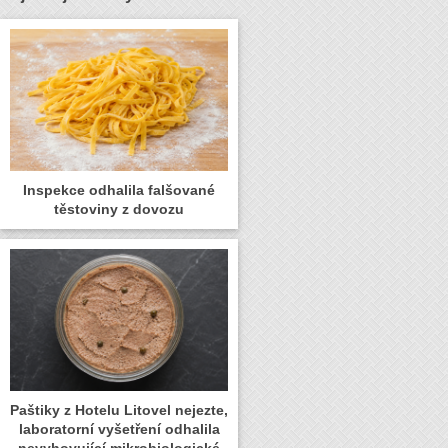
Inspekce odhalila falšované
těstoviny z dovozu
Paštiky z Hotelu Litovel nejezte,
laboratorní vyšetření odhalila