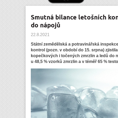
Smutná bilance letošních kon
do nápojů
22.8.2021
Státní zemědělská a potravinářská inspekce
kontrol (pozn. v období do 15. srpna) zjisti
kopečkových i točených zmrzlin a ledů do
u 48,5 % vzorků zmrzlin a v téměř 65 % test