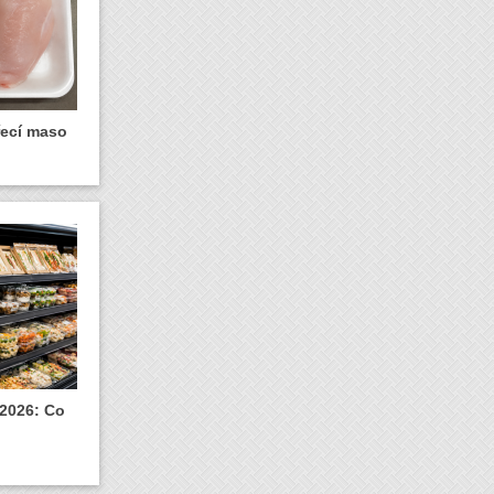
řecí maso
 2026: Co