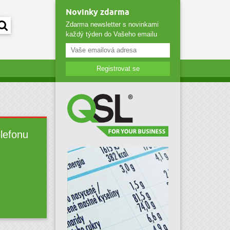
Novinky zdarma
Zdarma newsletter s novinkami
každý týden do Vašeho emailu
Registrovat se
elefonu