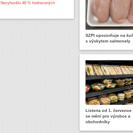
et! Nevyhovělo 48 % hodnocených
SZPI upozorňuje na ku
s výskytem salmonely
Listeria od 1. července
se mění pro výrobce a
obchodníky