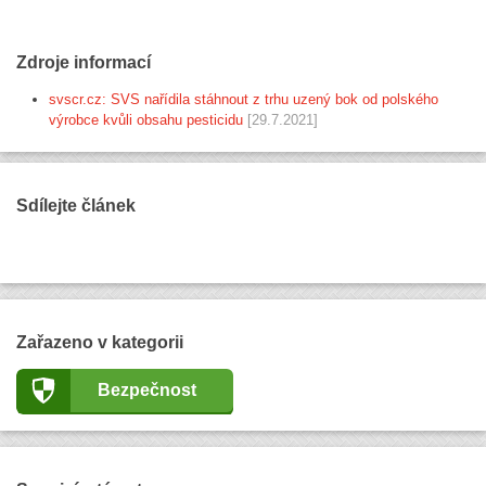
Zdroje informací
svscr.cz: SVS nařídila stáhnout z trhu uzený bok od polského
výrobce kvůli obsahu pesticidu
[29.7.2021]
Sdílejte článek
Zařazeno v kategorii
Bezpečnost