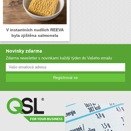
V instantních nudlích REEVA
byla zjištěna salmonela
Novinky zdarma
Zdarma newsletter s novinkami každý týden do Vašeho emailu
Registrovat se