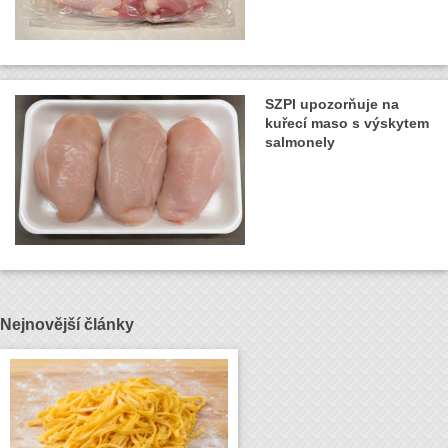
SZPI upozorňuje na
kuřecí maso s výskytem
salmonely
Nejnovější články