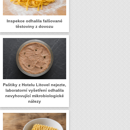
Inspekce odhalila falšované
těstoviny z dovozu
Paštiky z Hotelu Litovel nejezte,
laboratorní vyšetření odhalila
nevyhovující mikrobiologické
nálezy