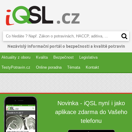
Nezávislý informační portál o bezpečnosti a kvalitě potravin
Aktuality z oboru
Kvalita
Bezpečnost
Legislativa
TestyPotravin.cz
Online poradna
Témata
Kontakt
Novinka - iQSL nyní i jako
aplikace zdarma do Vašeho
telefonu