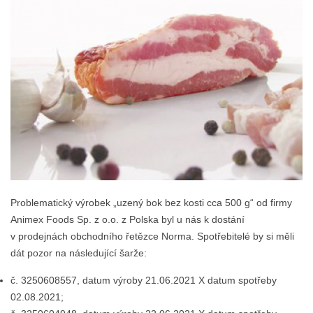
Problematický výrobek „uzený bok bez kosti cca 500 g“ od firmy
Animex Foods Sp. z o.o. z Polska byl u nás k dostání
v prodejnách obchodního řetězce Norma. Spotřebitelé by si měli
dát pozor na následující šarže:
č. 3250608557, datum výroby 21.06.2021 X datum spotřeby
02.08.2021;