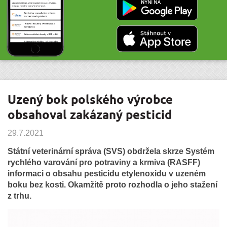
Uzený bok polského výrobce
obsahoval zakázaný pesticid
29.7.2021
Státní veterinární správa (SVS) obdržela skrze Systém
rychlého varování pro potraviny a krmiva (RASFF)
informaci o obsahu pesticidu etylenoxidu v uzeném
boku bez kosti. Okamžitě proto rozhodla o jeho stažení
z trhu.