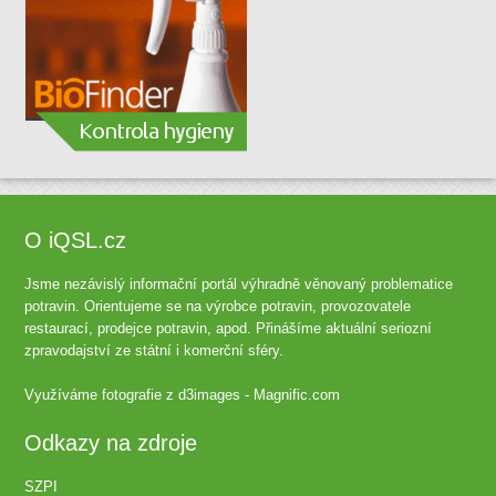
O iQSL.cz
Jsme nezávislý informační portál výhradně věnovaný problematice
potravin. Orientujeme se na výrobce potravin, provozovatele
restaurací, prodejce potravin, apod. Přinášíme aktuální seriozní
zpravodajství ze státní i komerční sféry.
Využíváme fotografie z
d3images - Magnific.com
Odkazy na zdroje
SZPI