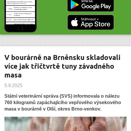
V bourárně na Brněnsku skladovali
více jak třičtvrtě tuny závadného
masa
5.9.2025
Státní veterinární správa (SVS) informovala o nálezu
760 kilogramů zapáchajícího vepřového výsekového
masa v bourárně v Olší, okres Brno-venkov.