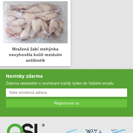
Mražená žabí stehýnka
nevyhověla kvůli reziduím
antibiotik
Novinky zdarma
Zdarma newsletter s novinkami každý týden do Vašeho emailu
Registrovat se