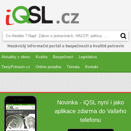
Nezávislý informační portál o bezpečnosti a kvalitě potravin
Aktuality z oboru
Kvalita
Bezpečnost
Legislativa
TestyPotravin.cz
Online poradna
Témata
Kontakt
Novinka - iQSL nyní i jako
aplikace zdarma do Vašeho
telefonu