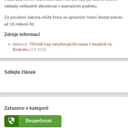
náklady neškodně zlikvidovat v asanačním podniku.
Za porušení zákona může firma ve správním řízení dostat pokutu
až 10 milionů Kč.
Zdroje informací
svscr.cz: Třičtvrtě tuny nevyhovujícího masa v bourárně na
Brněnsku
[3.9.2025]
Sdílejte článek
Zařazeno v kategorii
Bezpečnost