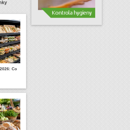
ánky
 2026: Co