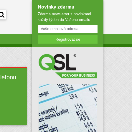
Novinky zdarma
Zdarma newsletter s novinkami
každý týden do Vašeho emailu
Registrovat se
elefonu