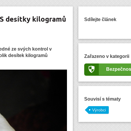
S desítky kilogramů
Sdílejte článek
 jedné ze svých kontrol v
lik desítek kilogramů
Zařazeno v kategorii
Bezpečnos
Souvisí s tématy
Výrobci