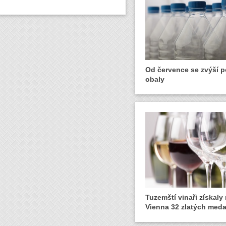
Od července se zvýší p
obaly
Tuzemští vinaři získal
Vienna 32 zlatých medai