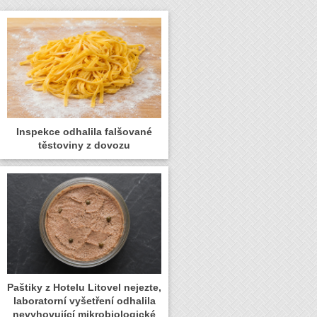
Inspekce odhalila falšované
těstoviny z dovozu
Paštiky z Hotelu Litovel nejezte,
laboratorní vyšetření odhalila
nevyhovující mikrobiologické