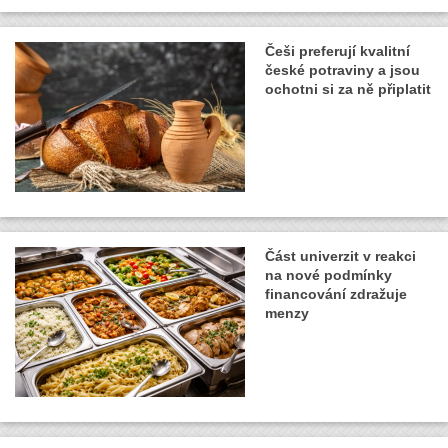
Češi preferují kvalitní
české potraviny a jsou
ochotni si za ně připlatit
Část univerzit v reakci
na nové podmínky
financování zdražuje
menzy