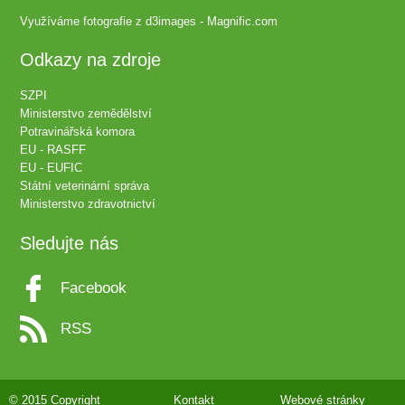
Využíváme fotografie z
d3images - Magnific.com
Odkazy na zdroje
SZPI
Ministerstvo zemědělství
Potravinářská komora
EU - RASFF
EU - EUFIC
Státní veterinární správa
Ministerstvo zdravotnictví
Sledujte nás
Facebook
RSS
© 2015 Copyright
Kontakt
Webové stránky