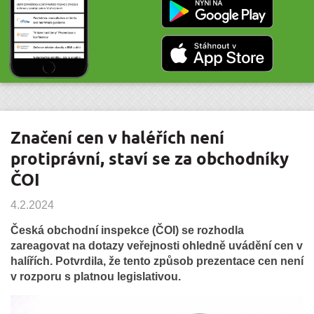
Značení cen v haléřích není
protiprávní, staví se za obchodníky
ČOI
4.2.2024
Česká obchodní inspekce (ČOI) se rozhodla
zareagovat na dotazy veřejnosti ohledně uvádění cen v
halířích. Potvrdila, že tento způsob prezentace cen není
v rozporu s platnou legislativou.