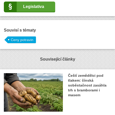
Legislativa
Souvisí s tématy
Ceny potravin
Související články
Čeští zemědělci pod
tlakem: čínská
soběstačnost zasáhla
trh s bramborami i
masem