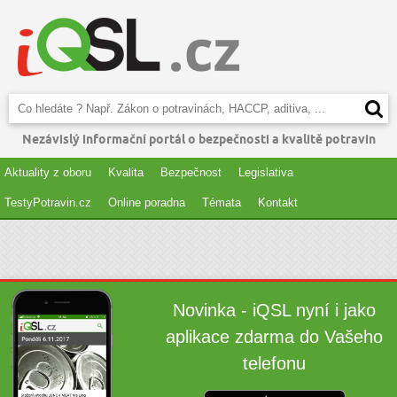
Nezávislý informační portál o bezpečnosti a kvalitě potravin
Aktuality z oboru
Kvalita
Bezpečnost
Legislativa
TestyPotravin.cz
Online poradna
Témata
Kontakt
Novinka - iQSL nyní i jako
aplikace zdarma do Vašeho
telefonu