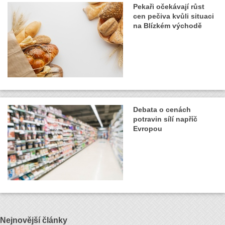
Pekaři očekávají růst
cen pečiva kvůli situaci
na Blízkém východě
Debata o cenách
potravin sílí napříč
Evropou
Nejnovější články