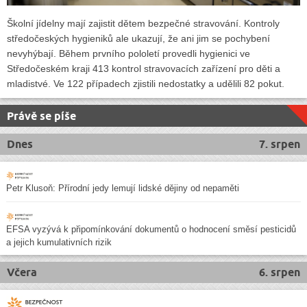
Školní jídelny mají zajistit dětem bezpečné stravování. Kontroly
středočeských hygieniků ale ukazují, že ani jim se pochybení
nevyhýbají. Během prvního pololetí provedli hygienici ve
Středočeském kraji 413 kontrol stravovacích zařízení pro děti a
mladistvé. Ve 122 případech zjistili nedostatky a udělili 82 pokut.
Právě se píše
Dnes
7. srpen
Petr Klusoň: Přírodní jedy lemují lidské dějiny od nepaměti
EFSA vyzývá k připomínkování dokumentů o hodnocení směsí pesticidů
a jejich kumulativních rizik
Včera
6. srpen