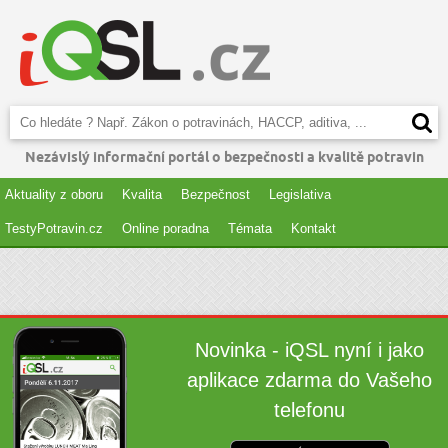
Nezávislý informační portál o bezpečnosti a kvalitě potravin
Aktuality z oboru
Kvalita
Bezpečnost
Legislativa
TestyPotravin.cz
Online poradna
Témata
Kontakt
Novinka - iQSL nyní i jako
aplikace zdarma do Vašeho
telefonu