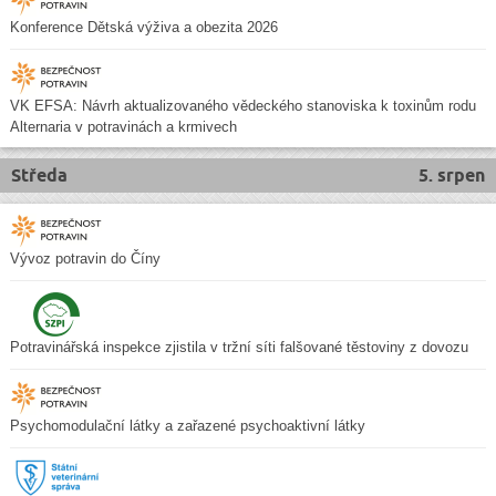
Konference Dětská výživa a obezita 2026
VK EFSA: Návrh aktualizovaného vědeckého stanoviska k toxinům rodu
Alternaria v potravinách a krmivech
Středa
5. srpen
Vývoz potravin do Číny
Potravinářská inspekce zjistila v tržní síti falšované těstoviny z dovozu
Psychomodulační látky a zařazené psychoaktivní látky