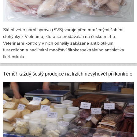
Státní veterinární správa (SVS) varuje před mraženými žabími
stehýnky z Vietnamu, která se prodávala i na českém trhu.
Veterinární kontroly v nich odhalily zakázané antibiotikum
furazolidon a nadlimitní množství širokospektrálního antibiotika
florfenikolu.
Téměř každý šestý prodejce na trzích nevyhověl při kontrole