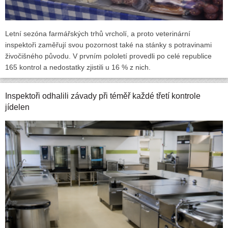
Letní sezóna farmářských trhů vrcholí, a proto veterinární
inspektoři zaměřují svou pozornost také na stánky s potravinami
živočišného původu. V prvním pololetí provedli po celé republice
165 kontrol a nedostatky zjistili u 16 % z nich.
Inspektoři odhalili závady při téměř každé třetí kontrole
jídelen