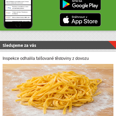
Sledujeme za vás
Inspekce odhalila falšované těstoviny z dovozu