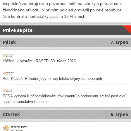
inspektoři zaměřují svou pozornost také na stánky s potravinami
živočišného původu. V prvním pololetí provedli po celé republice
165 kontrol a nedostatky zjistili u 16 % z nich.
Právě se píše
Pátek
7. srpen
Hlášení v systému RASFF: 30. týden 2026
Petr Klusoň: Přírodní jedy lemují lidské dějiny od nepaměti
EFSA vyzývá k připomínkování dokumentů o hodnocení směsí pesticidů
a jejich kumulativních rizik
Čtvrtek
6. srpen