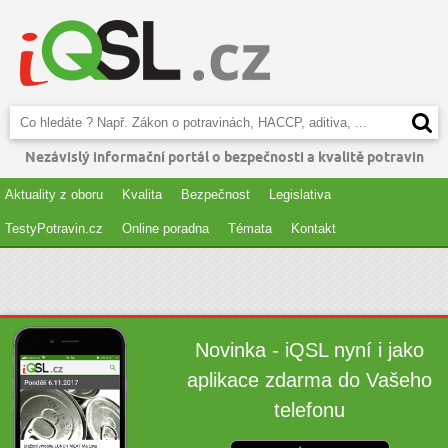
Nezávislý informační portál o bezpečnosti a kvalitě potravin
Aktuality z oboru
Kvalita
Bezpečnost
Legislativa
TestyPotravin.cz
Online poradna
Témata
Kontakt
Novinka - iQSL nyní i jako
aplikace zdarma do Vašeho
telefonu