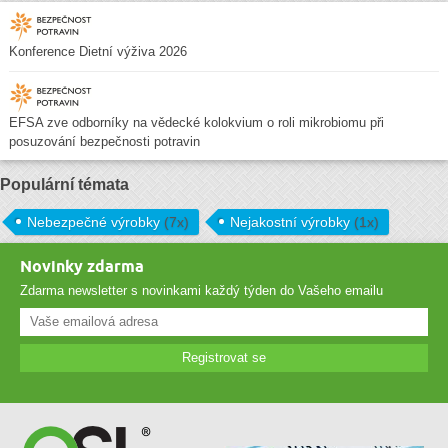
Konference Dietní výživa 2026
EFSA zve odborníky na vědecké kolokvium o roli mikrobiomu při
posuzování bezpečnosti potravin
Populární témata
Nebezpečné výrobky
(7x)
Nejakostní výrobky
(1x)
Novinky zdarma
Zdarma newsletter s novinkami každý týden do Vašeho emailu
Registrovat se