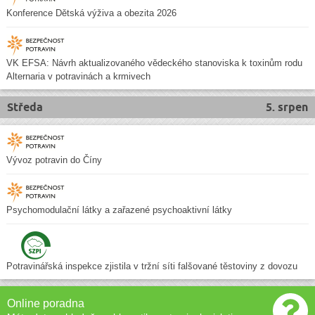
Konference Dětská výživa a obezita 2026
VK EFSA: Návrh aktualizovaného vědeckého stanoviska k toxinům rodu
Alternaria v potravinách a krmivech
Středa
5. srpen
Vývoz potravin do Číny
Psychomodulační látky a zařazené psychoaktivní látky
Potravinářská inspekce zjistila v tržní síti falšované těstoviny z dovozu
Online poradna