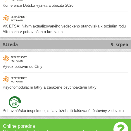
Konference Dětská výživa a obezita 2026
VK EFSA: Návrh aktualizovaného vědeckého stanoviska k toxinům rodu
Alternaria v potravinách a krmivech
Středa
5. srpen
Vývoz potravin do Číny
Psychomodulační látky a zařazené psychoaktivní látky
Potravinářská inspekce zjistila v tržní síti falšované těstoviny z dovozu
Online poradna