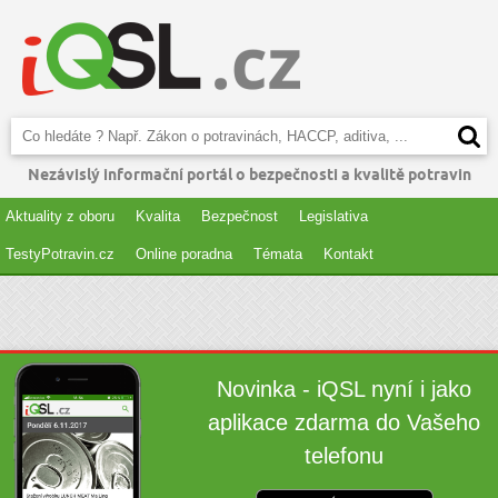
Nezávislý informační portál o bezpečnosti a kvalitě potravin
Aktuality z oboru
Kvalita
Bezpečnost
Legislativa
TestyPotravin.cz
Online poradna
Témata
Kontakt
Novinka - iQSL nyní i jako
aplikace zdarma do Vašeho
telefonu