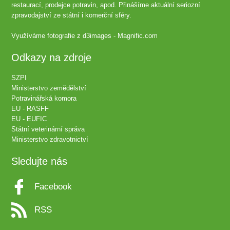
restaurací, prodejce potravin, apod. Přinášíme aktuální seriozní
zpravodajství ze státní i komerční sféry.
Využíváme fotografie z
d3images - Magnific.com
Odkazy na zdroje
SZPI
Ministerstvo zemědělství
Potravinářská komora
EU - RASFF
EU - EUFIC
Státní veterinární správa
Ministerstvo zdravotnictví
Sledujte nás
Facebook
RSS