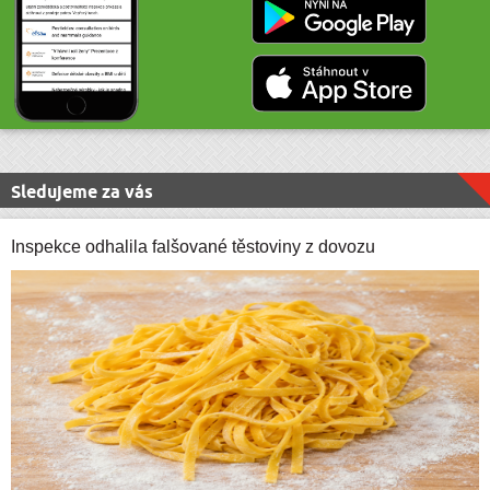
Sledujeme za vás
Inspekce odhalila falšované těstoviny z dovozu