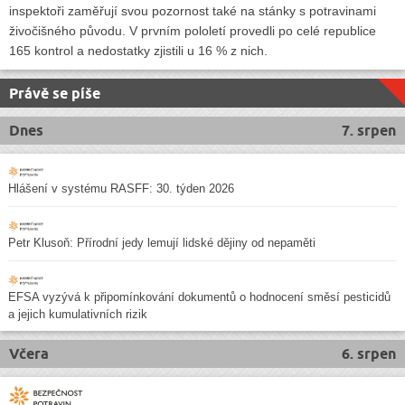
inspektoři zaměřují svou pozornost také na stánky s potravinami
živočišného původu. V prvním pololetí provedli po celé republice
165 kontrol a nedostatky zjistili u 16 % z nich.
Právě se píše
Dnes
7. srpen
Hlášení v systému RASFF: 30. týden 2026
Petr Klusoň: Přírodní jedy lemují lidské dějiny od nepaměti
EFSA vyzývá k připomínkování dokumentů o hodnocení směsí pesticidů
a jejich kumulativních rizik
Včera
6. srpen