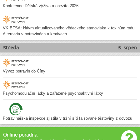
Konference Dětská výživa a obezita 2026
VK EFSA: Návrh aktualizovaného vědeckého stanoviska k toxinům rodu
Alternaria v potravinách a krmivech
Středa
5. srpen
Vývoz potravin do Číny
Psychomodulační látky a zařazené psychoaktivní látky
Potravinářská inspekce zjistila v tržní síti falšované těstoviny z dovozu
Online poradna