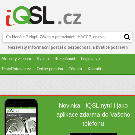
Nezávislý informační portál o bezpečnosti a kvalitě potravin
Aktuality z oboru
Kvalita
Bezpečnost
Legislativa
TestyPotravin.cz
Online poradna
Témata
Kontakt
Novinka - iQSL nyní i jako
aplikace zdarma do Vašeho
telefonu