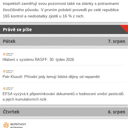
inspektoři zaměřují svou pozornost také na stánky s potravinami
živočišného původu. V prvním pololetí provedli po celé republice
165 kontrol a nedostatky zjistili u 16 % z nich.
Právě se píše
Pátek
7. srpen
Hlášení v systému RASFF: 30. týden 2026
Petr Klusoň: Přírodní jedy lemují lidské dějiny od nepaměti
EFSA vyzývá k připomínkování dokumentů o hodnocení směsí pesticidů
a jejich kumulativních rizik
Čtvrtek
6. srpen