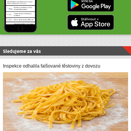
Sledujeme za vás
Inspekce odhalila falšované těstoviny z dovozu