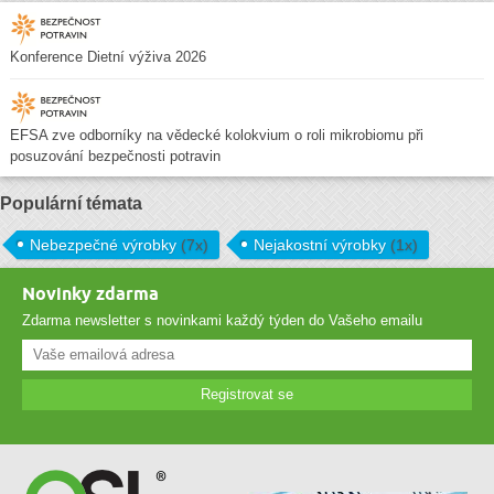
Konference Dietní výživa 2026
EFSA zve odborníky na vědecké kolokvium o roli mikrobiomu při
posuzování bezpečnosti potravin
Populární témata
Nebezpečné výrobky
(7x)
Nejakostní výrobky
(1x)
Novinky zdarma
Zdarma newsletter s novinkami každý týden do Vašeho emailu
Registrovat se