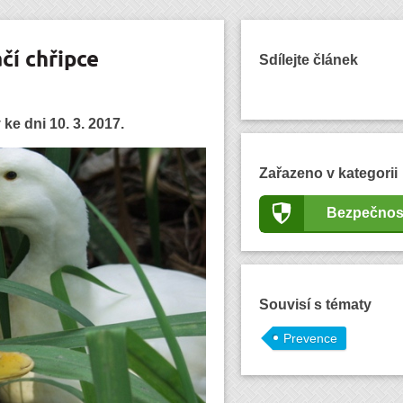
čí chřipce
Sdílejte článek
ke dni 10. 3. 2017.
Zařazeno v kategorii
Bezpečnos
Souvisí s tématy
Prevence