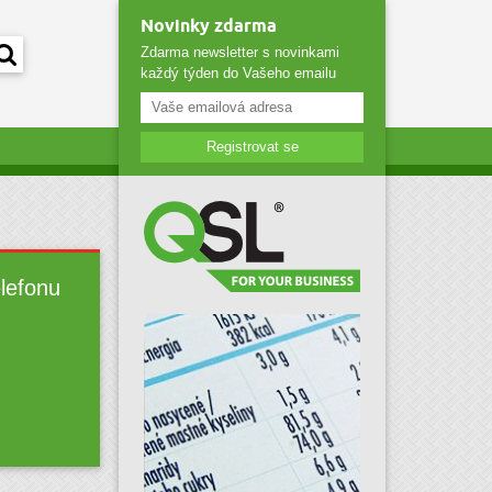
Novinky zdarma
Zdarma newsletter s novinkami
každý týden do Vašeho emailu
Registrovat se
elefonu