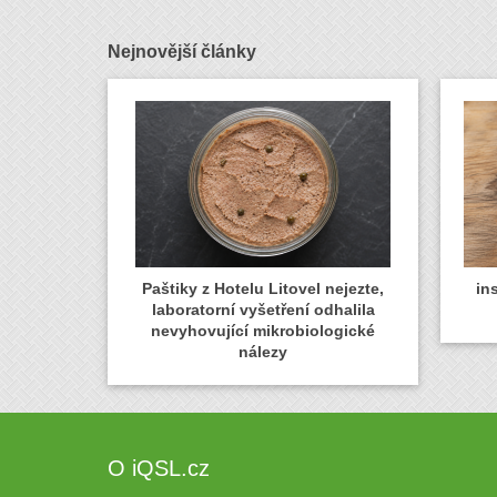
Nejnovější články
Paštiky z Hotelu Litovel nejezte,
in
laboratorní vyšetření odhalila
nevyhovující mikrobiologické
nálezy
O iQSL.cz