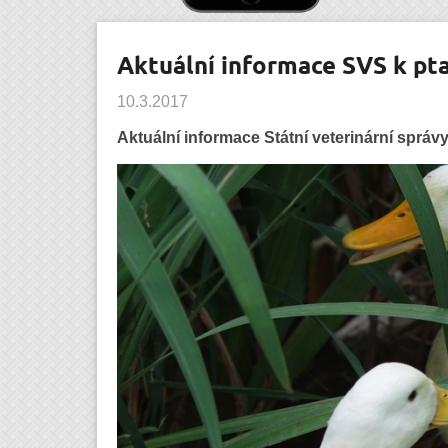
Aktuální informace SVS k pta
10.3.2017
Aktuální informace Státní veterinární správy 