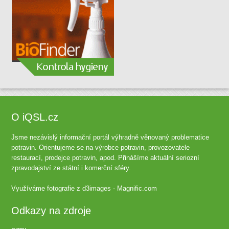
O iQSL.cz
Jsme nezávislý informační portál výhradně věnovaný problematice
potravin. Orientujeme se na výrobce potravin, provozovatele
restaurací, prodejce potravin, apod. Přinášíme aktuální seriozní
zpravodajství ze státní i komerční sféry.
Využíváme fotografie z
d3images - Magnific.com
Odkazy na zdroje