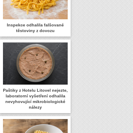
Inspekce odhalila falšované
těstoviny z dovozu
Paštiky z Hotelu Litovel nejezte,
laboratorní vyšetření odhalila
nevyhovující mikrobiologické
nálezy