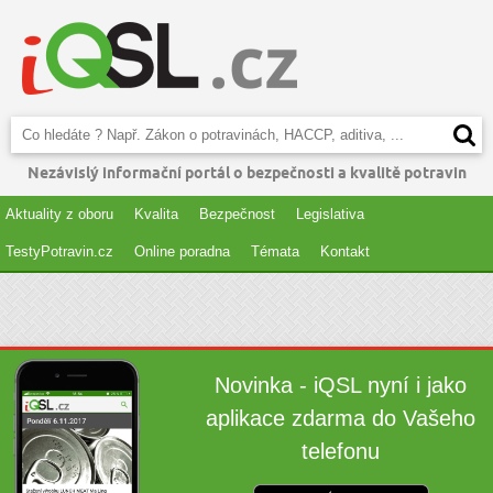
Nezávislý informační portál o bezpečnosti a kvalitě potravin
Aktuality z oboru
Kvalita
Bezpečnost
Legislativa
TestyPotravin.cz
Online poradna
Témata
Kontakt
Novinka - iQSL nyní i jako
aplikace zdarma do Vašeho
telefonu