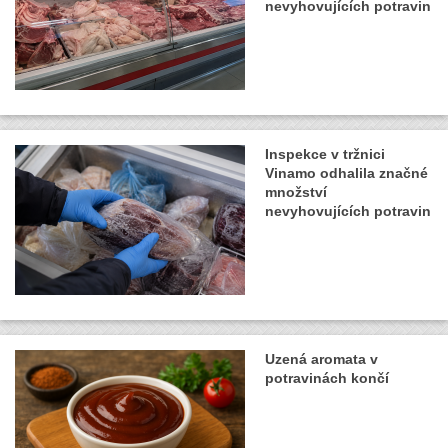
nevyhovujících potravin
Inspekce v tržnici
Vinamo odhalila značné
množství
nevyhovujících potravin
Uzená aromata v
potravinách končí