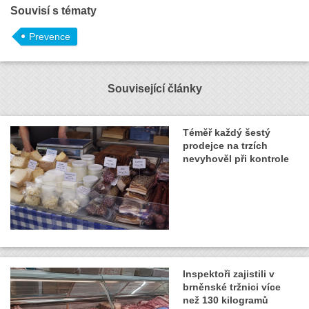
Souvisí s tématy
Prevence
Související články
Téměř každý šestý
prodejce na trzích
nevyhověl při kontrole
Inspektoři zajistili v
brněnské tržnici více
než 130 kilogramů