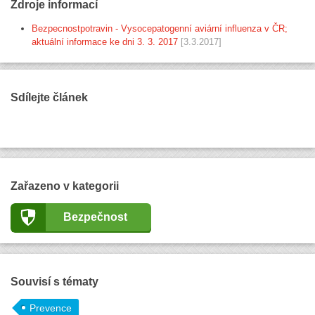
Zdroje informací
Bezpecnostpotravin - Vysocepatogenní aviární influenza v ČR;
aktuální informace ke dni 3. 3. 2017
[3.3.2017]
Sdílejte článek
Zařazeno v kategorii
Bezpečnost
Souvisí s tématy
Prevence