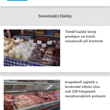
Související články
Téměř každý šestý
prodejce na trzích
nevyhověl při kontrole
Inspektoři zajistili v
brněnské tržnici více
než 130 kilogramů
nevyhovujících potravin