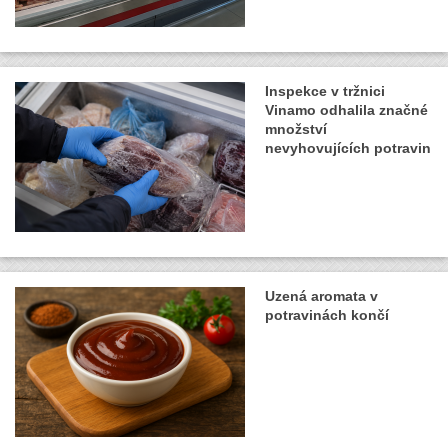
Inspekce v tržnici
Vinamo odhalila značné
množství
nevyhovujících potravin
Uzená aromata v
potravinách končí