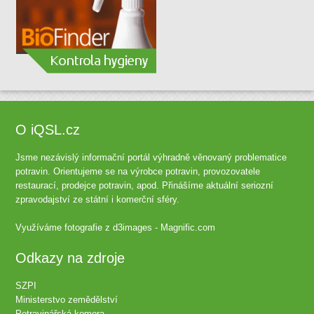
O iQSL.cz
Jsme nezávislý informační portál výhradně věnovaný problematice
potravin. Orientujeme se na výrobce potravin, provozovatele
restaurací, prodejce potravin, apod. Přinášíme aktuální seriozní
zpravodajství ze státní i komerční sféry.
Využíváme fotografie z
d3images - Magnific.com
Odkazy na zdroje
SZPI
Ministerstvo zemědělství
Potravinářská komora