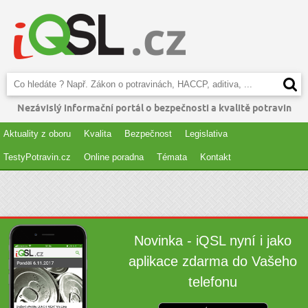
Nezávislý informační portál o bezpečnosti a kvalitě potravin
Aktuality z oboru
Kvalita
Bezpečnost
Legislativa
TestyPotravin.cz
Online poradna
Témata
Kontakt
Novinka - iQSL nyní i jako
aplikace zdarma do Vašeho
telefonu