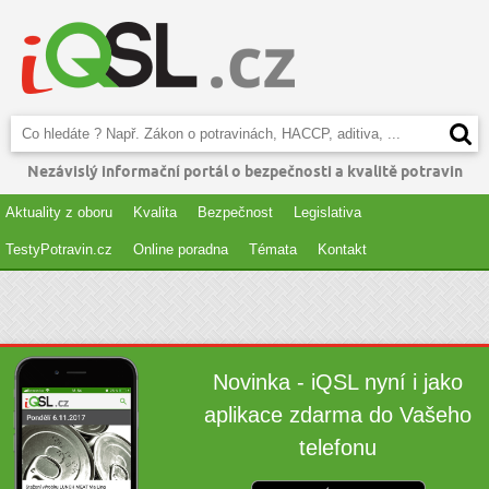
Nezávislý informační portál o bezpečnosti a kvalitě potravin
Aktuality z oboru
Kvalita
Bezpečnost
Legislativa
TestyPotravin.cz
Online poradna
Témata
Kontakt
Novinka - iQSL nyní i jako
aplikace zdarma do Vašeho
telefonu