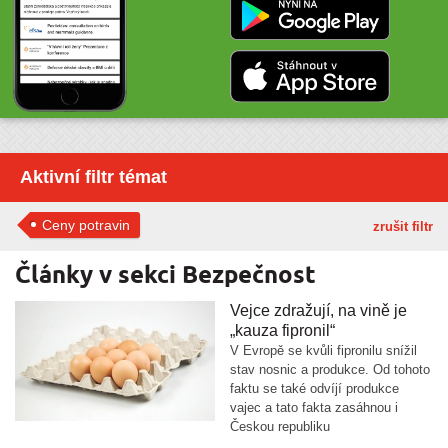
Aktivní filtr témat
Ceny potravin
zrušit filtr
Články v sekci Bezpečnost
Vejce zdražují, na vině je
„kauza fipronil“
V Evropě se kvůli fipronilu snížil
stav nosnic a produkce. Od tohoto
faktu se také odvíjí produkce
vajec a tato fakta zasáhnou i
Českou republiku