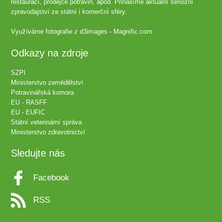
restaurací, prodejce potravin, apod. Přinášíme aktuální seriozní
zpravodajství ze státní i komerční sféry.
Využíváme fotografie z
d3images - Magnific.com
Odkazy na zdroje
SZPI
Ministerstvo zemědělství
Potravinářská komora
EU - RASFF
EU - EUFIC
Státní veterinární správa
Ministerstvo zdravotnictví
Sledujte nás
Facebook
RSS