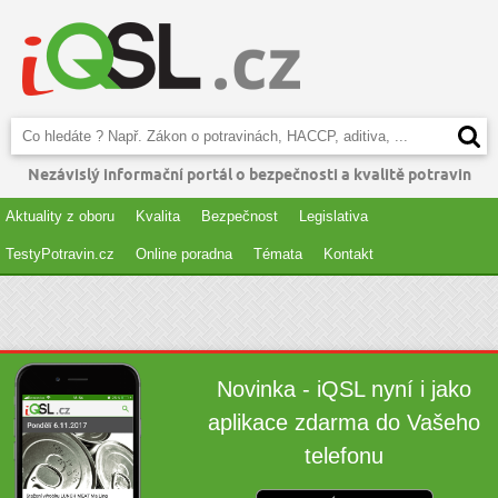
Nezávislý informační portál o bezpečnosti a kvalitě potravin
Aktuality z oboru
Kvalita
Bezpečnost
Legislativa
TestyPotravin.cz
Online poradna
Témata
Kontakt
Novinka - iQSL nyní i jako
aplikace zdarma do Vašeho
telefonu