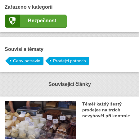
Zařazeno v kategorii
Bezpečnost
Souvisí s tématy
Ceny potravin
Prodejci potravin
Související články
Téměř každý šestý
prodejce na trzích
nevyhověl při kontrole