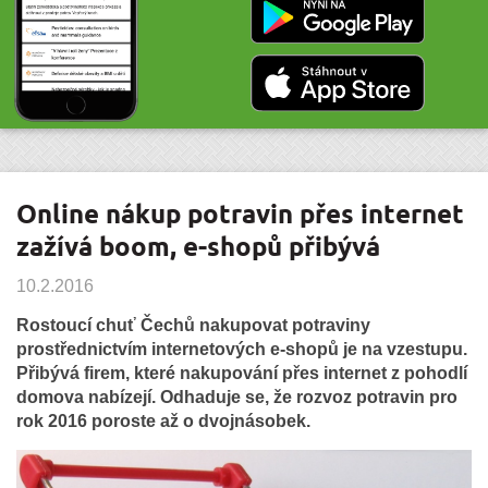
Online nákup potravin přes internet
zažívá boom, e-shopů přibývá
10.2.2016
Rostoucí chuť Čechů nakupovat potraviny
prostřednictvím internetových e-shopů je na vzestupu.
Přibývá firem, které nakupování přes internet z pohodlí
domova nabízejí. Odhaduje se, že rozvoz potravin pro
rok 2016 poroste až o dvojnásobek.