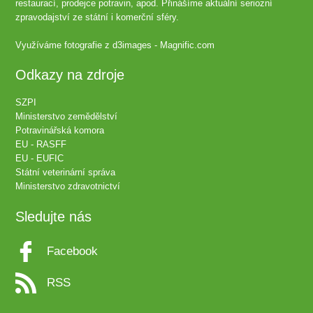
restaurací, prodejce potravin, apod. Přinášíme aktuální seriozní
zpravodajství ze státní i komerční sféry.
Využíváme fotografie z
d3images - Magnific.com
Odkazy na zdroje
SZPI
Ministerstvo zemědělství
Potravinářská komora
EU - RASFF
EU - EUFIC
Státní veterinární správa
Ministerstvo zdravotnictví
Sledujte nás
Facebook
RSS