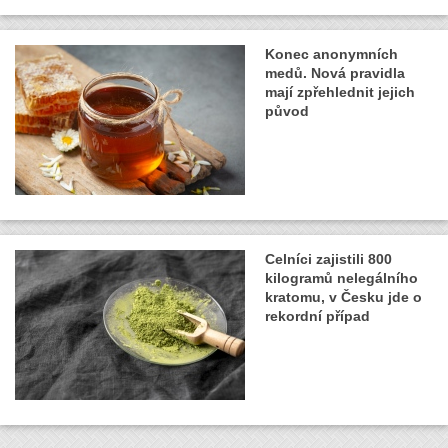
Konec anonymních
medů. Nová pravidla
mají zpřehlednit jejich
původ
Celníci zajistili 800
kilogramů nelegálního
kratomu, v Česku jde o
rekordní případ