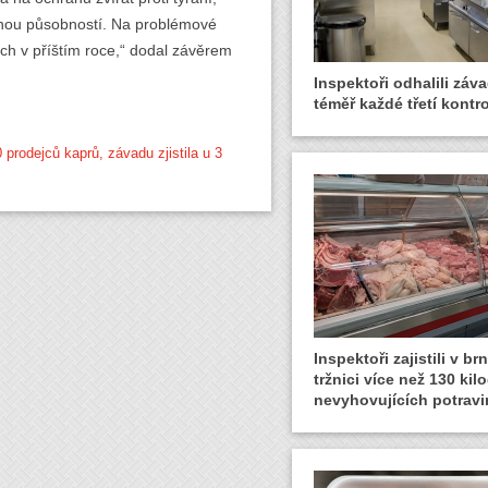
enou působností. Na problémové
ch v příštím roce,“ dodal závěrem
Inspektoři odhalili záva
téměř každé třetí kontro
prodejců kaprů, závadu zjistila u 3
Inspektoři zajistili v b
tržnici více než 130 ki
nevyhovujících potravi