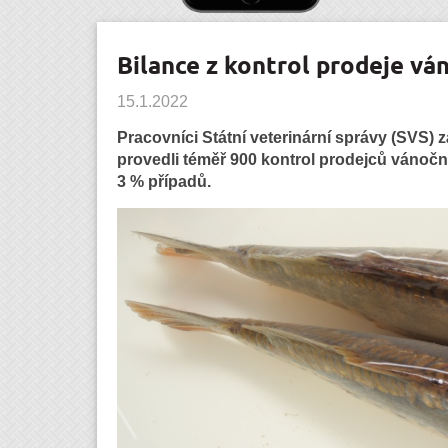
Bilance z kontrol prodeje vá
15.1.2022
Pracovníci Státní veterinární správy (SVS)
provedli téměř 900 kontrol prodejců vánoční
3 % případů.