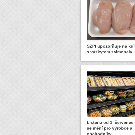
SZPI upozorňuje na ku
s výskytem salmonely
Listeria od 1. července
se mění pro výrobce a
obchodníky