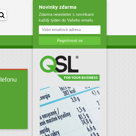
Novinky zdarma
Zdarma newsletter s novinkami
každý týden do Vašeho emailu
Registrovat se
elefonu