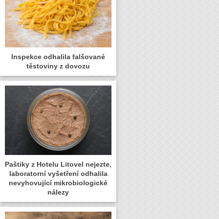
Inspekce odhalila falšované
těstoviny z dovozu
Paštiky z Hotelu Litovel nejezte,
laboratorní vyšetření odhalila
nevyhovující mikrobiologické
nálezy