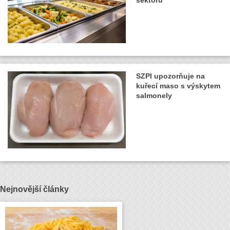
SZPI upozorňuje na
kuřecí maso s výskytem
salmonely
Nejnovější články