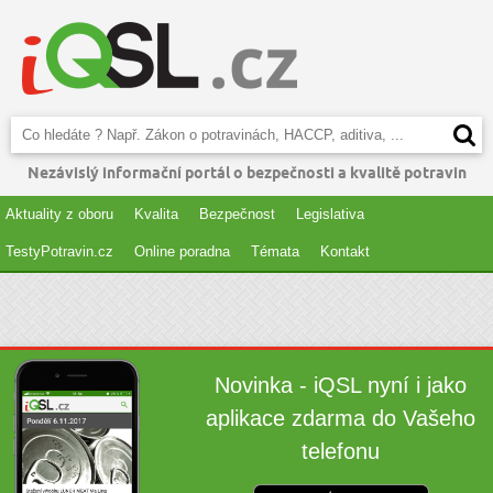
Nezávislý informační portál o bezpečnosti a kvalitě potravin
Aktuality z oboru
Kvalita
Bezpečnost
Legislativa
TestyPotravin.cz
Online poradna
Témata
Kontakt
Novinka - iQSL nyní i jako
aplikace zdarma do Vašeho
telefonu