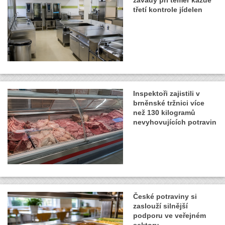
třetí kontrole jídelen
Inspektoři zajistili v
brněnské tržnici více
než 130 kilogramů
nevyhovujících potravin
České potraviny si
zaslouží silnější
podporu ve veřejném
sektoru