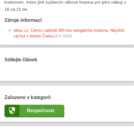
kratomem, mimo jiné zvýšením věkové hranice pro jeho nákup z
18 na 21 let.
Zdroje informací
idnes.cz: Celníci zadrželi 800 kilo nelegálního kratomu. Největší
záchyt v historii Česka
[9.6.2026]
Sdílejte článek
Zařazeno v kategorii
Bezpečnost