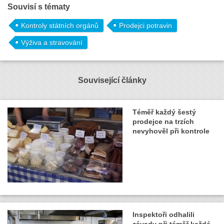
Souvisí s tématy
Kontroly státních orgánů
Prodejci potravin
Výživa a stravování
Související články
Téměř každý šestý
prodejce na trzích
nevyhověl při kontrole
Inspektoři odhalili
závady při téměř každé