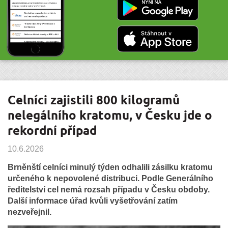
Celníci zajistili 800 kilogramů
nelegálního kratomu, v Česku jde o
rekordní případ
10.6.2026
Brněnští celníci minulý týden odhalili zásilku kratomu
určeného k nepovolené distribuci. Podle Generálního
ředitelství cel nemá rozsah případu v Česku obdoby.
Další informace úřad kvůli vyšetřování zatím
nezveřejnil.