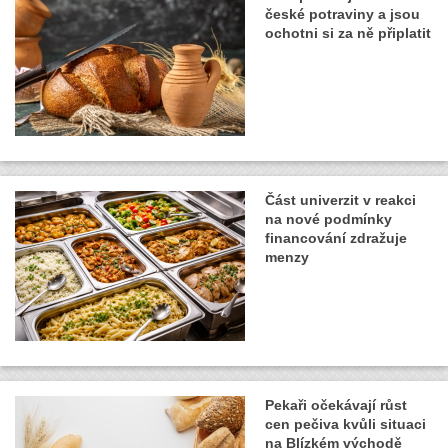
české potraviny a jsou
ochotni si za ně připlatit
Část univerzit v reakci
na nové podmínky
financování zdražuje
menzy
Pekaři očekávají růst
cen pečiva kvůli situaci
na Blízkém východě