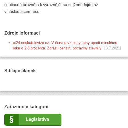
současné úrovně a k výraznějšímu snížení dojde až
v následujícím roce.
Zdroje informací
ct24.ceskatelevize.cz: V červnu vzrostly ceny oproti minulému
roku o 2,8 procenta. Zdražil benzin, potraviny zlevnily
[13.7.2021]
Sdílejte článek
Zařazeno v kategorii
Legislativa