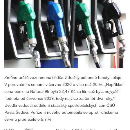
Změnu určitě zaznamenali řidiči. Zdražily pohonné hmoty i oleje.
V porovnání s cenami v červnu 2020 o více než 20 %. „Například
cena benzinu Natural 95 byla 32,47 Kč za litr, což byla nejvyšší
hodnota od července 2019, tedy nejvíce za téměř dva roky,“
Uvedla vedoucí oddělení statistiky spotřebitelských cen ČSÚ
Pavla Šedivá. Pořízení nového automobilu se oproti loňskému
červnu prodražilo o 5,7 %.