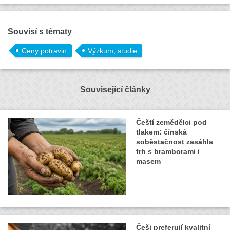
Souvisí s tématy
Ceny potravin
Výzkum, studie
Související články
Čeští zemědělci pod
tlakem: čínská
soběstačnost zasáhla
trh s bramborami i
masem
Češi preferují kvalitní