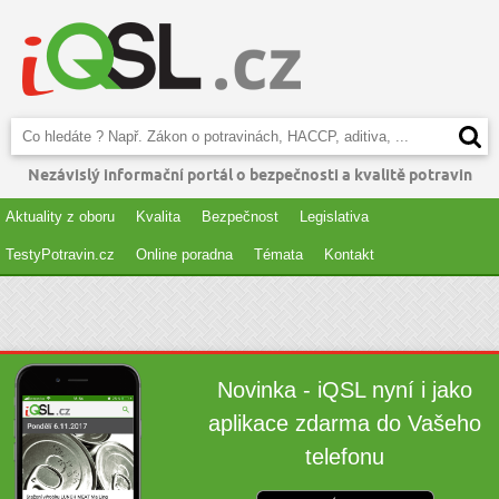
Nezávislý informační portál o bezpečnosti a kvalitě potravin
Aktuality z oboru
Kvalita
Bezpečnost
Legislativa
TestyPotravin.cz
Online poradna
Témata
Kontakt
Novinka - iQSL nyní i jako
aplikace zdarma do Vašeho
telefonu