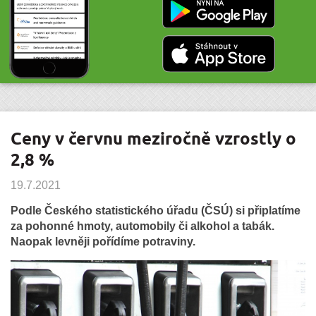
Ceny v červnu meziročně vzrostly o
2,8 %
19.7.2021
Podle Českého statistického úřadu (ČSÚ) si připlatíme
za pohonné hmoty, automobily či alkohol a tabák.
Naopak levněji pořídíme potraviny.