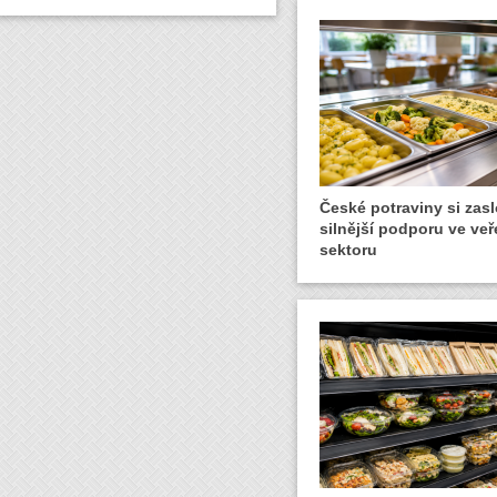
České potraviny si zasl
silnější podporu ve ve
sektoru