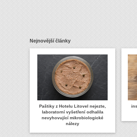
Nejnovější články
Paštiky z Hotelu Litovel nejezte,
in
laboratorní vyšetření odhalila
nevyhovující mikrobiologické
nálezy