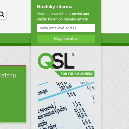
Novinky zdarma
Zdarma newsletter s novinkami
každý týden do Vašeho emailu
Registrovat se
elefonu