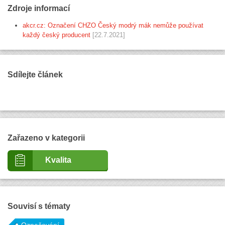
Zdroje informací
akcr.cz: Označení CHZO Český modrý mák nemůže používat
každý český producent
[22.7.2021]
Sdílejte článek
Zařazeno v kategorii
Kvalita
Souvisí s tématy