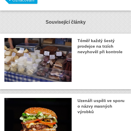
Označování
Související články
Téměř každý šestý
prodejce na trzích
nevyhověl při kontrole
Uzenáři uspěli ve sporu
o názvy masných
výrobků