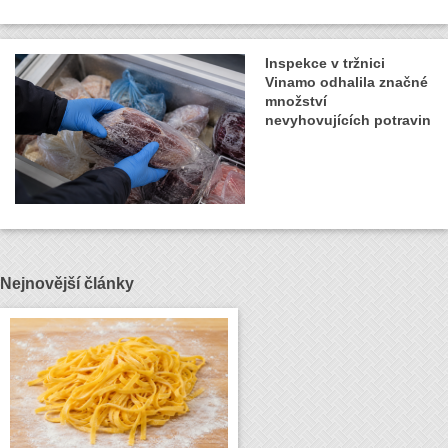
Inspekce v tržnici
Vinamo odhalila značné
množství
nevyhovujících potravin
Nejnovější články