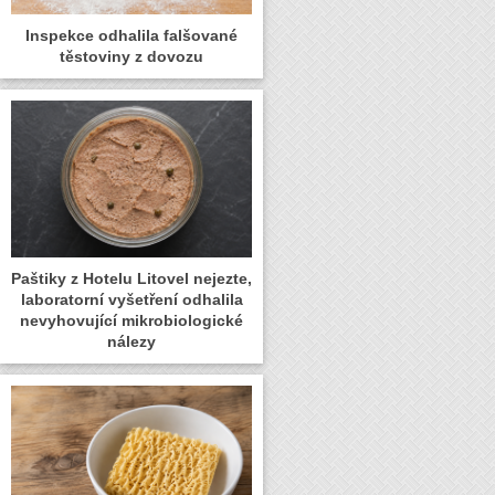
Inspekce odhalila falšované
těstoviny z dovozu
Paštiky z Hotelu Litovel nejezte,
laboratorní vyšetření odhalila
nevyhovující mikrobiologické
nálezy