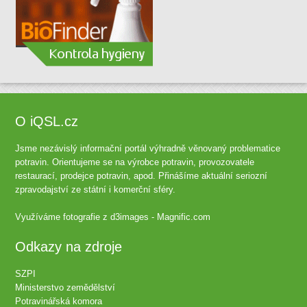
O iQSL.cz
Jsme nezávislý informační portál výhradně věnovaný problematice
potravin. Orientujeme se na výrobce potravin, provozovatele
restaurací, prodejce potravin, apod. Přinášíme aktuální seriozní
zpravodajství ze státní i komerční sféry.
Využíváme fotografie z
d3images - Magnific.com
Odkazy na zdroje
SZPI
Ministerstvo zemědělství
Potravinářská komora