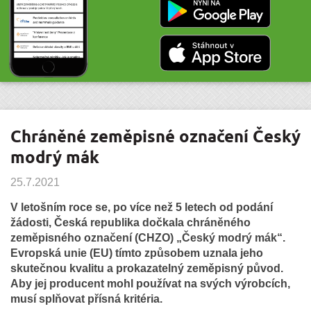
Chráněné zeměpisné označení Český
modrý mák
25.7.2021
V letošním roce se, po více než 5 letech od podání
žádosti, Česká republika dočkala chráněného
zeměpisného označení (CHZO) „Český modrý mák“.
Evropská unie (EU) tímto způsobem uznala jeho
skutečnou kvalitu a prokazatelný zeměpisný původ.
Aby jej producent mohl používat na svých výrobcích,
musí splňovat přísná kritéria.