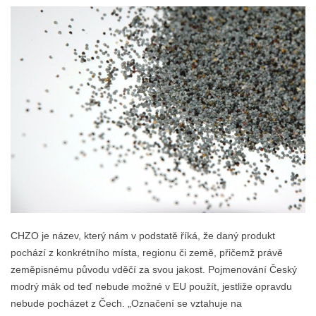
CHZO je název, který nám v podstatě říká, že daný produkt
pochází z konkrétního místa, regionu či země, přičemž právě
zeměpisnému původu vděčí za svou jakost. Pojmenování Český
modrý mák od teď nebude možné v EU použít, jestliže opravdu
nebude pocházet z Čech. „Označení se vztahuje na