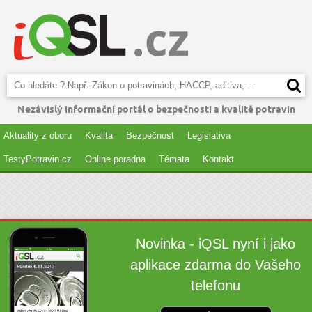
Nezávislý informační portál o bezpečnosti a kvalitě potravin
Aktuality z oboru
Kvalita
Bezpečnost
Legislativa
TestyPotravin.cz
Online poradna
Témata
Kontakt
Novinka - iQSL nyní i jako
aplikace zdarma do Vašeho
telefonu