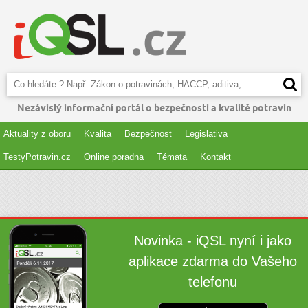
Nezávislý informační portál o bezpečnosti a kvalitě potravin
Aktuality z oboru
Kvalita
Bezpečnost
Legislativa
TestyPotravin.cz
Online poradna
Témata
Kontakt
Novinka - iQSL nyní i jako
aplikace zdarma do Vašeho
telefonu