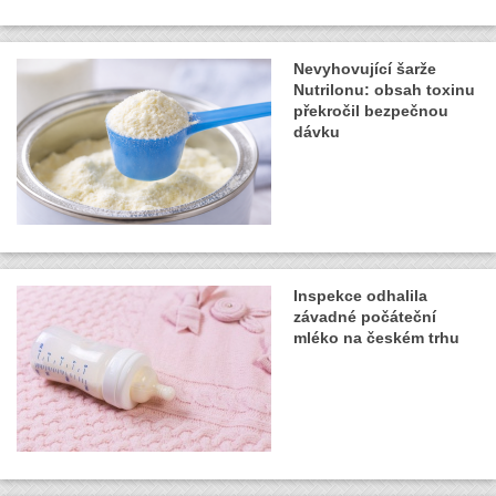
Nevyhovující šarže
Nutrilonu: obsah toxinu
překročil bezpečnou
dávku
Inspekce odhalila
závadné počáteční
mléko na českém trhu