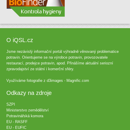
O iQSL.cz
Jsme nezávislý informační portál výhradně věnovaný problematice
potravin. Orientujeme se na výrobce potravin, provozovatele
restaurací, prodejce potravin, apod. Přinášíme aktuální seriozní
zpravodajství ze státní i komerční sféry.
Využíváme fotografie z
d3images - Magnific.com
Odkazy na zdroje
SZPI
Ministerstvo zemědělství
Potravinářská komora
EU - RASFF
EU - EUFIC