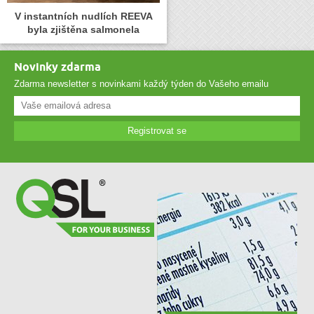
V instantních nudlích REEVA
byla zjištěna salmonela
Novinky zdarma
Zdarma newsletter s novinkami každý týden do Vašeho emailu
Registrovat se