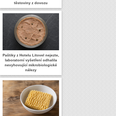
těstoviny z dovozu
Paštiky z Hotelu Litovel nejezte,
laboratorní vyšetření odhalila
nevyhovující mikrobiologické
nálezy