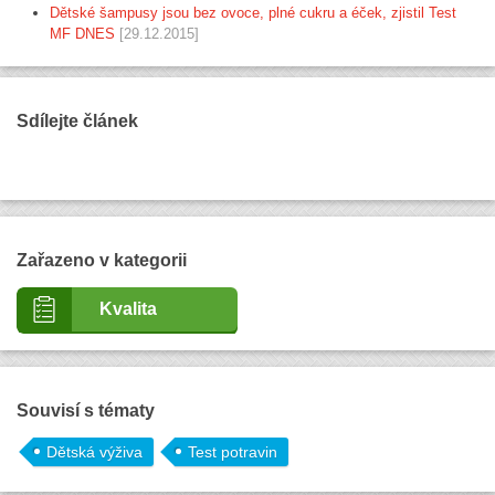
Dětské šampusy jsou bez ovoce, plné cukru a éček, zjistil Test
MF DNES
[29.12.2015]
Sdílejte článek
Zařazeno v kategorii
Kvalita
Souvisí s tématy
Dětská výživa
Test potravin