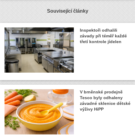
Související články
Inspektoři odhalili
závady při téměř každé
třetí kontrole jídelen
V brněnské prodejně
Tesco byly odhaleny
závadné sklenice dětské
výživy HiPP