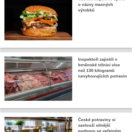
o názvy masných
výrobků
Inspektoři zajistili v
brněnské tržnici více
než 130 kilogramů
nevyhovujících potravin
České potraviny si
zaslouží silnější
podporu ve veřejném