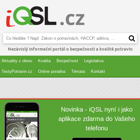
Nezávislý informační portál o bezpečnosti a kvalitě potravin
Aktuality z oboru
Kvalita
Bezpečnost
Legislativa
TestyPotravin.cz
Online poradna
Témata
Kontakt
Novinka - iQSL nyní i jako
aplikace zdarma do Vašeho
telefonu