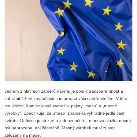
Jedním z hlavních záměrů návrhu je posílit transparentnost a
zabránit šíření zavádějících informací vůči spotřebitelům. V této
souvislosti Komise jasně vymezila pojmy „maso“ a „masné
výrobky“. Specifikuje, že „maso“ znamená výhradně jedlé části
zvířete. Definice je striktní a jednoznačná – masová složka nesmí
být nahrazena, ani částečně. Masný výrobek musí zůstat
založený na mase.