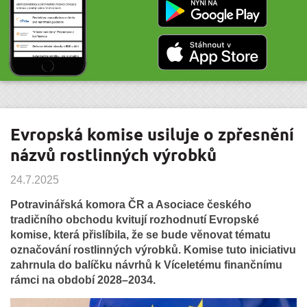
Evropská komise usiluje o zpřesnění
názvů rostlinných výrobků
24.7.2025
Potravinářská komora ČR a Asociace českého
tradičního obchodu kvitují rozhodnutí Evropské
komise, která přislíbila, že se bude věnovat tématu
označování rostlinných výrobků. Komise tuto iniciativu
zahrnula do balíčku návrhů k Víceletému finančnímu
rámci na období 2028–2034.