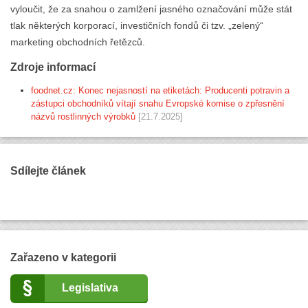
vyloučit, že za snahou o zamlžení jasného označování může stát
tlak některých korporací, investičních fondů či tzv. „zelený“
marketing obchodních řetězců.
Zdroje informací
foodnet.cz: Konec nejasností na etiketách: Producenti potravin a
zástupci obchodníků vítají snahu Evropské komise o zpřesnění
názvů rostlinných výrobků
[21.7.2025]
Sdílejte článek
Zařazeno v kategorii
Legislativa