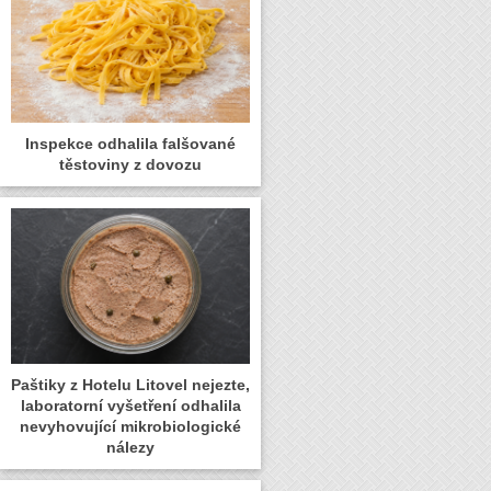
Inspekce odhalila falšované
těstoviny z dovozu
Paštiky z Hotelu Litovel nejezte,
laboratorní vyšetření odhalila
nevyhovující mikrobiologické
nálezy