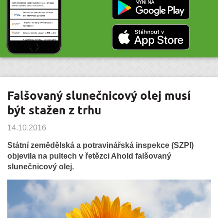
Falšovaný slunečnicový olej musí
být stažen z trhu
14.10.2016
Státní zemědělská a potravinářská inspekce (SZPI)
objevila na pultech v řetězci Ahold falšovaný
slunečnicový olej.