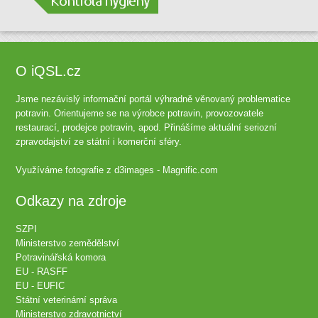
O iQSL.cz
Jsme nezávislý informační portál výhradně věnovaný problematice
potravin. Orientujeme se na výrobce potravin, provozovatele
restaurací, prodejce potravin, apod. Přinášíme aktuální seriozní
zpravodajství ze státní i komerční sféry.
Využíváme fotografie z
d3images - Magnific.com
Odkazy na zdroje
SZPI
Ministerstvo zemědělství
Potravinářská komora
EU - RASFF
EU - EUFIC
Státní veterinární správa
Ministerstvo zdravotnictví