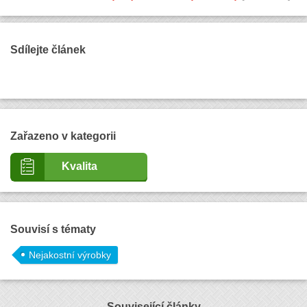
Sdílejte článek
Zařazeno v kategorii
Kvalita
Souvisí s tématy
Nejakostní výrobky
Související články