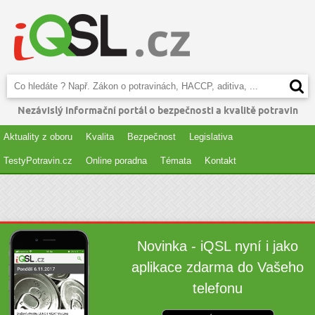
Nezávislý informační portál o bezpečnosti a kvalitě potravin
Aktuality z oboru
Kvalita
Bezpečnost
Legislativa
TestyPotravin.cz
Online poradna
Témata
Kontakt
Novinka - iQSL nyní i jako
aplikace zdarma do Vašeho
telefonu