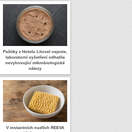
Paštiky z Hotelu Litovel nejezte,
laboratorní vyšetření odhalila
nevyhovující mikrobiologické
nálezy
V instantních nudlích REEVA