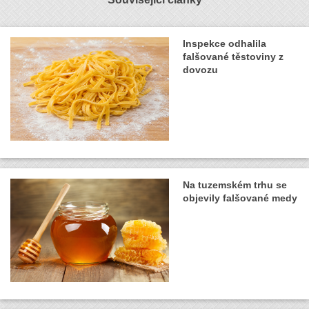
Inspekce odhalila
falšované těstoviny z
dovozu
Na tuzemském trhu se
objevily falšované medy