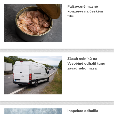
Falšované masné
konzervy na českém
trhu
Zásah celníků na
Vysočině odhalil tunu
závadného masa
Inspekce odhalila