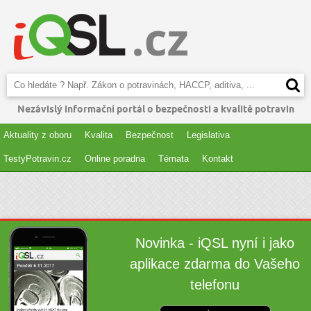
Nezávislý informační portál o bezpečnosti a kvalitě potravin
Aktuality z oboru
Kvalita
Bezpečnost
Legislativa
TestyPotravin.cz
Online poradna
Témata
Kontakt
Novinka - iQSL nyní i jako
aplikace zdarma do Vašeho
telefonu