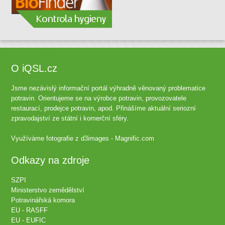
O iQSL.cz
Jsme nezávislý informační portál výhradně věnovaný problematice
potravin. Orientujeme se na výrobce potravin, provozovatele
restaurací, prodejce potravin, apod. Přinášíme aktuální seriozní
zpravodajství ze státní i komerční sféry.
Využíváme fotografie z
d3images - Magnific.com
Odkazy na zdroje
SZPI
Ministerstvo zemědělství
Potravinářská komora
EU - RASFF
EU - EUFIC