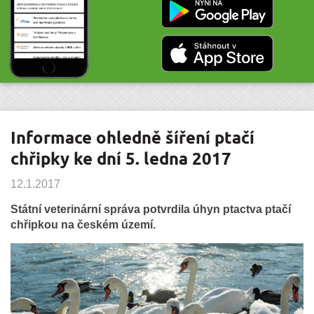
Informace ohledně šíření ptačí
chřipky ke dní 5. ledna 2017
12.1.2017
Státní veterinární správa potvrdila úhyn ptactva ptačí
chřipkou na českém území.