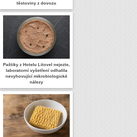
těstoviny z dovozu
Paštiky z Hotelu Litovel nejezte,
laboratorní vyšetření odhalila
nevyhovující mikrobiologické
nálezy