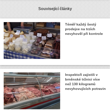
Související články
Téměř každý šestý
prodejce na trzích
nevyhověl při kontrole
Inspektoři zajistili v
brněnské tržnici více
než 130 kilogramů
nevyhovujících potravin