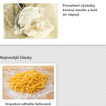
Prozatímní výsledky
kontrol zmrzlin a ledů
do nápojů
Nejnovější články
Inspekce odhalila falšované