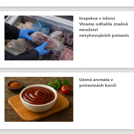
Inspekce v tržnici
Vinamo odhalila značné
množství
nevyhovujících potravin
Uzená aromata v
potravinách končí