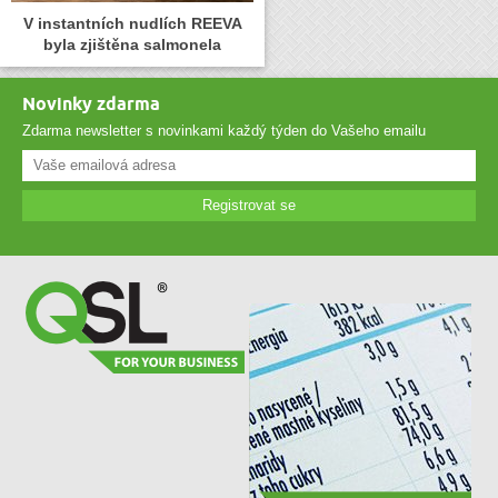
V instantních nudlích REEVA
byla zjištěna salmonela
Novinky zdarma
Zdarma newsletter s novinkami každý týden do Vašeho emailu
Registrovat se