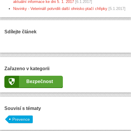
aktuální informace ke dni 5. 1. 2017
[6.1.2017]
Novinky - Veterináři potvrdili další ohnisko ptačí chřipky
[5.1.2017]
Sdílejte článek
Zařazeno v kategorii
Bezpečnost
Souvisí s tématy
Prevence