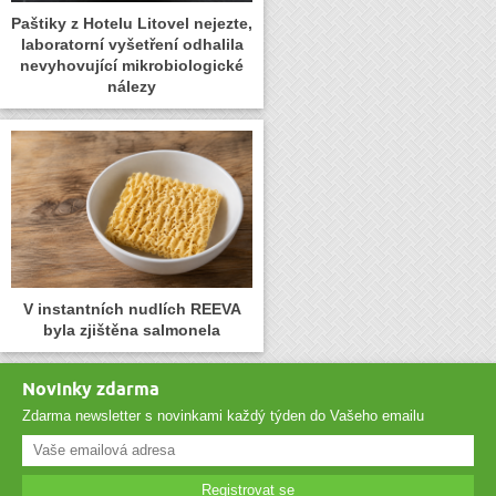
Paštiky z Hotelu Litovel nejezte,
laboratorní vyšetření odhalila
nevyhovující mikrobiologické
nálezy
V instantních nudlích REEVA
byla zjištěna salmonela
Novinky zdarma
Zdarma newsletter s novinkami každý týden do Vašeho emailu
Registrovat se