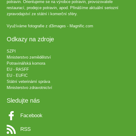
potravin. Orientujeme se na výrobce potravin, provozovatele
restaurací, prodejce potravin, apod. Přinášíme aktuální seriozní
zpravodajství ze státní i komerční sféry.
Využíváme fotografie z
d3images - Magnific.com
Odkazy na zdroje
SZPI
Ministerstvo zemědělství
Potravinářská komora
EU - RASFF
EU - EUFIC
Státní veterinární správa
Ministerstvo zdravotnictví
Sledujte nás
Facebook
RSS