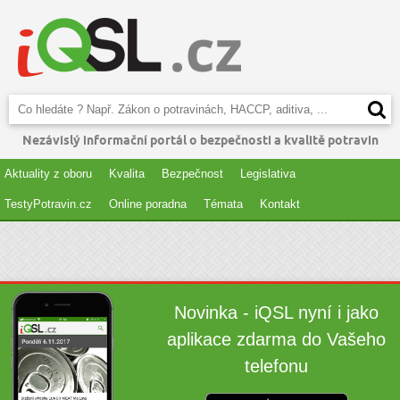
Nezávislý informační portál o bezpečnosti a kvalitě potravin
Aktuality z oboru
Kvalita
Bezpečnost
Legislativa
TestyPotravin.cz
Online poradna
Témata
Kontakt
Novinka - iQSL nyní i jako
aplikace zdarma do Vašeho
telefonu