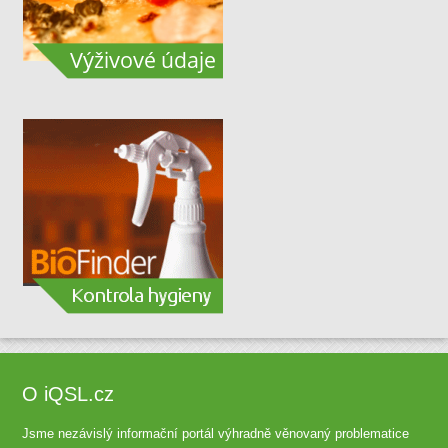
O iQSL.cz
Jsme nezávislý informační portál výhradně věnovaný problematice