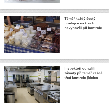
Téměř každý šestý
prodejce na trzích
nevyhověl při kontrole
Inspektoři odhalili
závady při téměř každé
třetí kontrole jídelen