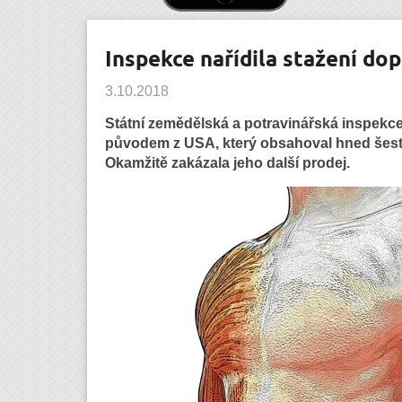
Inspekce nařídila stažení do
3.10.2018
Státní zemědělská a potravinářská inspekce
původem z USA, který obsahoval hned šest
Okamžitě zakázala jeho další prodej.