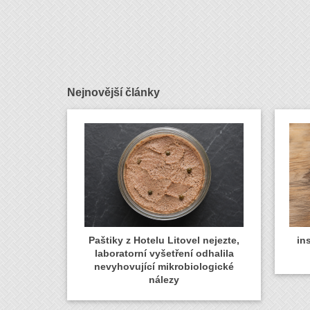
Nejnovější články
Paštiky z Hotelu Litovel nejezte,
in
laboratorní vyšetření odhalila
nevyhovující mikrobiologické
nálezy