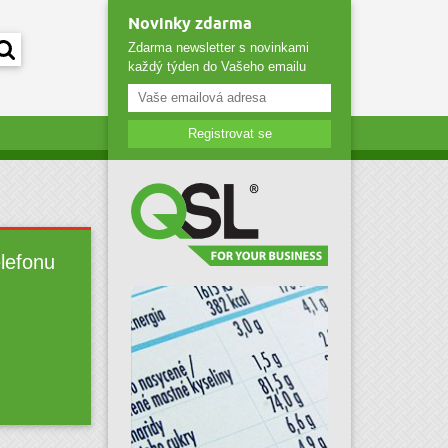
Novinky zdarma
Zdarma newsletter s novinkami
každý týden do Vašeho emailu
Registrovat se
elefonu