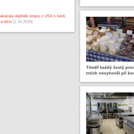
zakázala doplněk stravy z USA s šesti
a léčiv
[2.10.2018]
Téměř každý šestý pro
trzích nevyhověl při ko