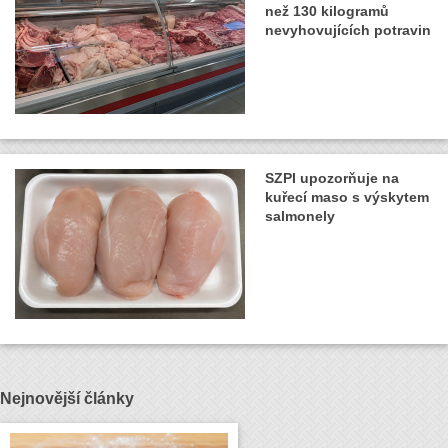
než 130 kilogramů
nevyhovujících potravin
SZPI upozorňuje na
kuřecí maso s výskytem
salmonely
Nejnovější články