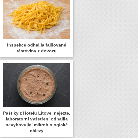
Inspekce odhalila falšované
těstoviny z dovozu
Paštiky z Hotelu Litovel nejezte,
laboratorní vyšetření odhalila
nevyhovující mikrobiologické
nálezy