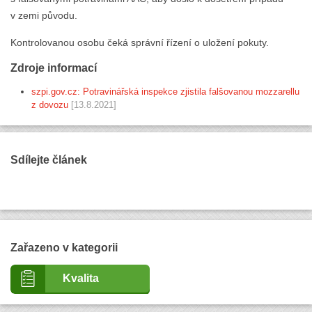
v zemi původu.
Kontrolovanou osobu čeká správní řízení o uložení pokuty.
Zdroje informací
szpi.gov.cz: Potravinářská inspekce zjistila falšovanou mozzarellu
z dovozu
[13.8.2021]
Sdílejte článek
Zařazeno v kategorii
Kvalita