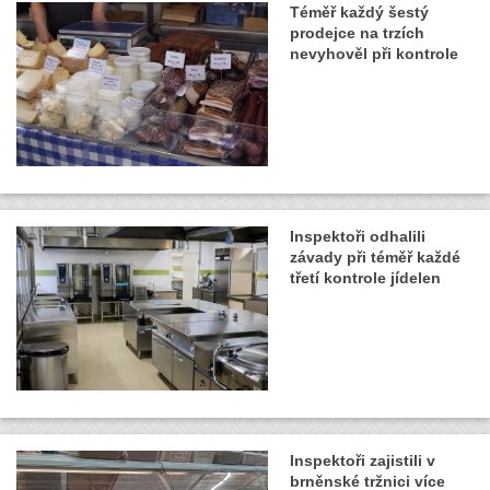
Téměř každý šestý
prodejce na trzích
nevyhověl při kontrole
Inspektoři odhalili
závady při téměř každé
třetí kontrole jídelen
Inspektoři zajistili v
brněnské tržnici více