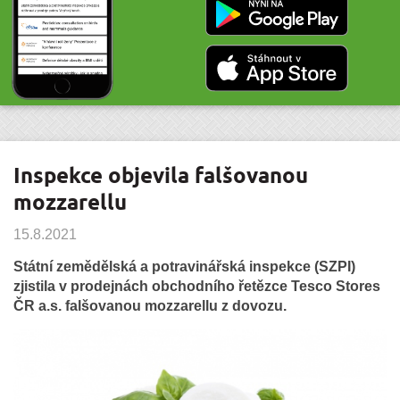
Inspekce objevila falšovanou
mozzarellu
15.8.2021
Státní zemědělská a potravinářská inspekce (SZPI)
zjistila v prodejnách obchodního řetězce Tesco Stores
ČR a.s. falšovanou mozzarellu z dovozu.