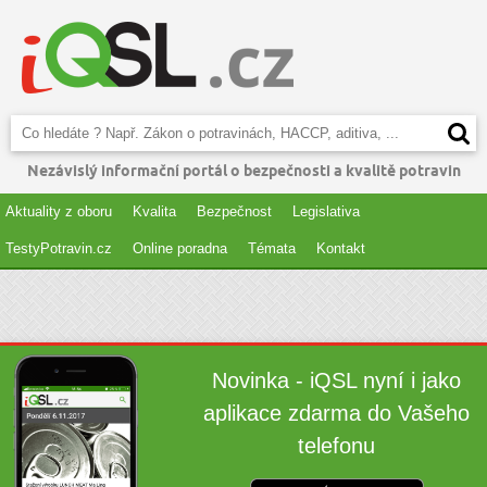
Nezávislý informační portál o bezpečnosti a kvalitě potravin
Aktuality z oboru
Kvalita
Bezpečnost
Legislativa
TestyPotravin.cz
Online poradna
Témata
Kontakt
Novinka - iQSL nyní i jako
aplikace zdarma do Vašeho
telefonu