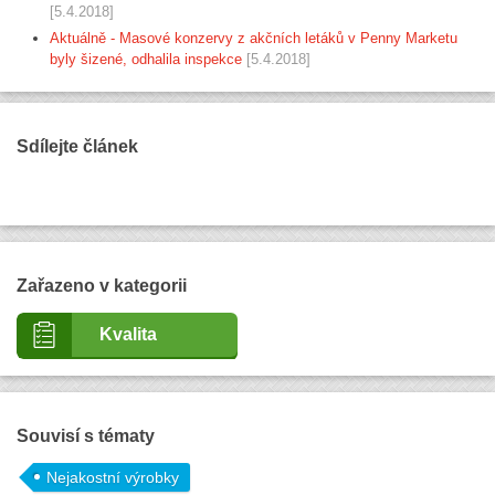
[5.4.2018]
Aktuálně - Masové konzervy z akčních letáků v Penny Marketu
byly šizené, odhalila inspekce
[5.4.2018]
Sdílejte článek
Zařazeno v kategorii
Kvalita
Souvisí s tématy
Nejakostní výrobky