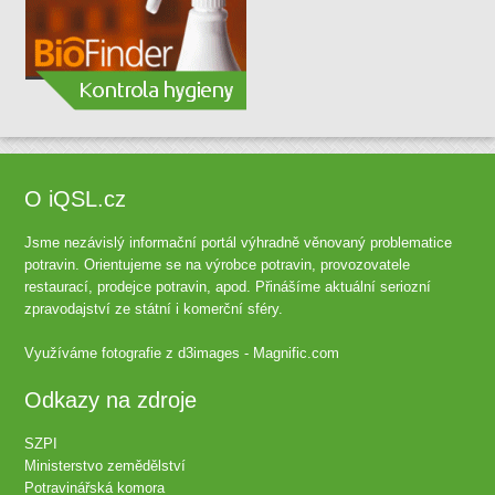
O iQSL.cz
Jsme nezávislý informační portál výhradně věnovaný problematice
potravin. Orientujeme se na výrobce potravin, provozovatele
restaurací, prodejce potravin, apod. Přinášíme aktuální seriozní
zpravodajství ze státní i komerční sféry.
Využíváme fotografie z
d3images - Magnific.com
Odkazy na zdroje
SZPI
Ministerstvo zemědělství
Potravinářská komora