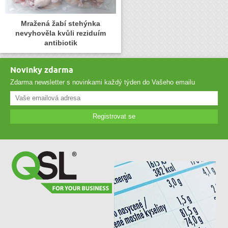
Mražená žabí stehýnka
nevyhověla kvůli reziduím
antibiotik
Novinky zdarma
Zdarma newsletter s novinkami každý týden do Vašeho emailu
Registrovat se