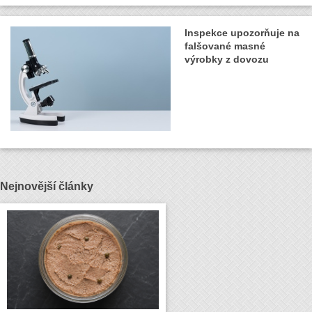
Inspekce upozorňuje na
falšované masné
výrobky z dovozu
Nejnovější články