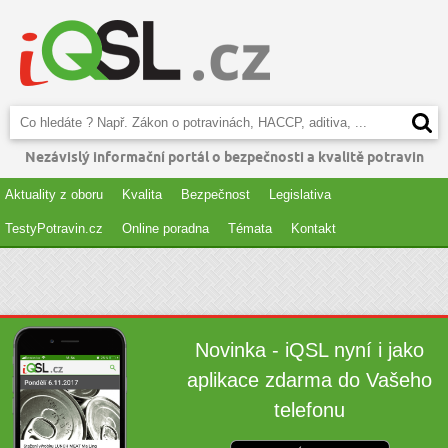
Nezávislý informační portál o bezpečnosti a kvalitě potravin
Aktuality z oboru
Kvalita
Bezpečnost
Legislativa
TestyPotravin.cz
Online poradna
Témata
Kontakt
Novinka - iQSL nyní i jako
aplikace zdarma do Vašeho
telefonu