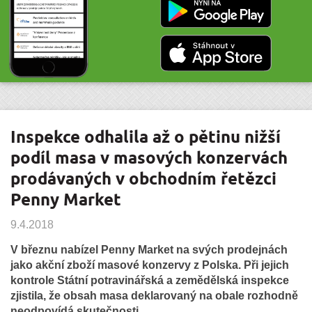
Inspekce odhalila až o pětinu nižší
podíl masa v masových konzervách
prodávaných v obchodním řetězci
Penny Market
9.4.2018
V březnu nabízel Penny Market na svých prodejnách
jako akční zboží masové konzervy z Polska. Při jejich
kontrole Státní potravinářská a zemědělská inspekce
zjistila, že obsah masa deklarovaný na obale rozhodně
neodpovídá skutečnosti.