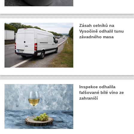
Zásah celníků na
Vysočině odhalil tunu
závadného masa
Inspekce odhalila
falšované bílé víno ze
zahraničí