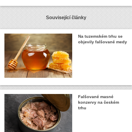
Související články
Na tuzemském trhu se
objevily falšované medy
Falšované masné
konzervy na českém
trhu