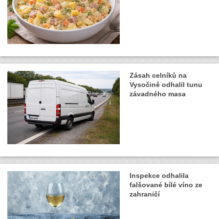
Zásah celníků na
Vysočině odhalil tunu
závadného masa
Inspekce odhalila
falšované bílé víno ze
zahraničí