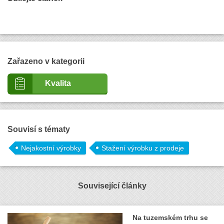
Zařazeno v kategorii
Kvalita
Souvisí s tématy
Nejakostní výrobky
Stažení výrobku z prodeje
Související články
Na tuzemském trhu se