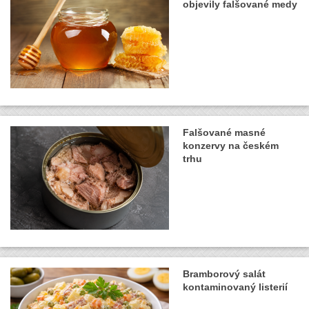
objevily falšované medy
Falšované masné
konzervy na českém
trhu
Bramborový salát
kontaminovaný listerií