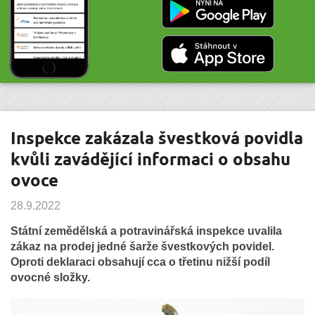
Inspekce zakázala švestková povidla
kvůli zavádějící informaci o obsahu
ovoce
28.9.2022
Státní zemědělská a potravinářská inspekce uvalila
zákaz na prodej jedné šarže švestkových povidel.
Oproti deklaraci obsahují cca o třetinu nižší podíl
ovocné složky.