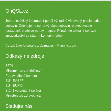
O iQSL.cz
Jsme nezávislý informační portál výhradně věnovaný problematice
potravin. Orientujeme se na výrobce potravin, provozovatele
restaurací, prodejce potravin, apod. Přinášíme aktuální seriozní
zpravodajství ze státní i komerční sféry.
Využíváme fotografie z
d3images - Magnific.com
Odkazy na zdroje
SZPI
Ministerstvo zemědělství
Potravinářská komora
EU - RASFF
EU - EUFIC
Státní veterinární správa
Ministerstvo zdravotnictví
Sledujte nás