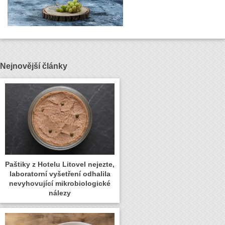
Nejnovější články
Paštiky z Hotelu Litovel nejezte,
laboratorní vyšetření odhalila
nevyhovující mikrobiologické
nálezy