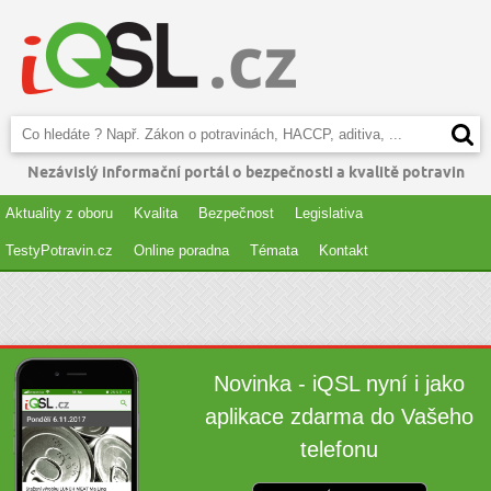
Nezávislý informační portál o bezpečnosti a kvalitě potravin
Aktuality z oboru
Kvalita
Bezpečnost
Legislativa
TestyPotravin.cz
Online poradna
Témata
Kontakt
Novinka - iQSL nyní i jako
aplikace zdarma do Vašeho
telefonu